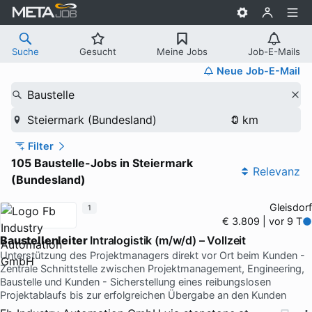
Suche
Gesucht
Meine Jobs
Job-E-Mails
Neue Job-E-Mail
Baustelle
Steiermark (Bundesland)
Filter
105 Baustelle-Jobs in Steiermark
Relevanz
(Bundesland)
Gleisdorf
1
€ 3.809 | vor 9 T
Baustellenleiter
Intralogistik (m/w/d) – Vollzeit
Unterstützung des Projektmanagers direkt vor Ort beim Kunden -
Zentrale Schnittstelle zwischen Projektmanagement, Engineering,
Baustelle und Kunden - Sicherstellung eines reibungslosen
Projektablaufs bis zur erfolgreichen Übergabe an den Kunden