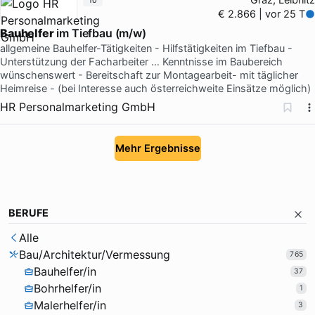
10
€ 2.866 | vor 25 T
Bauhelfer
im Tiefbau (m/w)
allgemeine Bauhelfer-Tätigkeiten - Hilfstätigkeiten im Tiefbau -
Unterstützung der Facharbeiter … Kenntnisse im Baubereich
wünschenswert - Bereitschaft zur Montagearbeit- mit täglicher
Heimreise - (bei Interesse auch österreichweite Einsätze möglich)
HR Personalmarketing GmbH
Mehr Ergebnisse
BERUFE
Alle
Bau/Architektur/Vermessung
765
Bauhelfer/in
37
Bohrhelfer/in
1
Malerhelfer/in
3