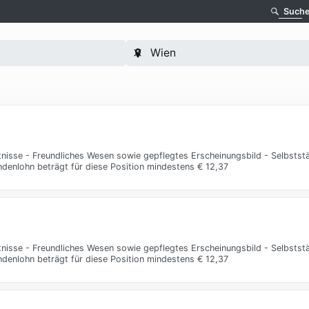
Such
tnisse - Freundliches Wesen sowie gepflegtes Erscheinungsbild - Selbstst
enlohn beträgt für diese Position mindestens € 12,37
tnisse - Freundliches Wesen sowie gepflegtes Erscheinungsbild - Selbstst
enlohn beträgt für diese Position mindestens € 12,37