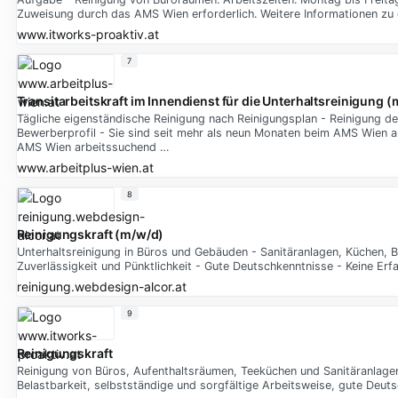
Zuweisung durch das AMS Wien erforderlich. Weitere Informationen zu 
www.itworks-proaktiv.at
7
Transitarbeitskraft im Innendienst für die Unterhaltsreinigung 
Tägliche eigenständische Reinigung nach Reinigungsplan - Reinigung de
Bewerberprofil - Sie sind seit mehr als neun Monaten beim AMS Wien a
AMS Wien arbeitssuchend …
www.arbeitplus-wien.at
8
Reinigungskraft (m/w/d)
Unterhaltsreinigung in Büros und Gebäuden - Sanitäranlagen, Küchen, B
Zuverlässigkeit und Pünktlichkeit - Gute Deutschkenntnisse - Keine Erf
reinigung.webdesign-alcor.at
9
Reinigungskraft
Reinigung von Büros, Aufenthaltsräumen, Teeküchen und Sanitäranlagen.
Belastbarkeit, selbstständige und sorgfältige Arbeitsweise, gute Deut