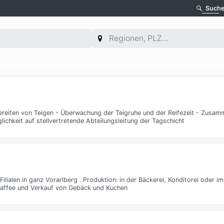
Such
ereiten von Teigen - Überwachung der Teigruhe und der Reifezeit - Zusam
lichkeit auf stellvertretende Abteilungsleitung der Tagschicht
Filialen in ganz Vorarlberg . Produktion: in der Bäckerei, Konditorei oder i
Kaffee und Verkauf von Gebäck und Kuchen