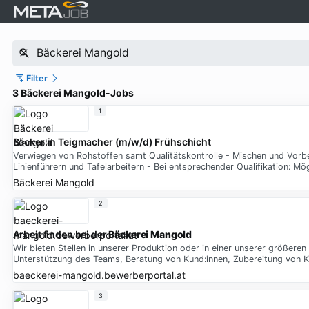
Filter
3 Bäckerei Mangold-Jobs
1
Bäcker:in Teigmacher (m/w/d) Frühschicht
Verwiegen von Rohstoffen samt Qualitätskontrolle - Mischen und Vorb
Linienführern und Tafelarbeitern - Bei entsprechender Qualifikation: Mög
Bäckerei Mangold
2
Arbeit finden bei der
Bäckerei Mangold
Wir bieten Stellen in unserer Produktion oder in einer unserer größeren 
Unterstützung des Teams, Beratung von Kund:innen, Zubereitung von 
baeckerei-mangold.bewerberportal.at
3