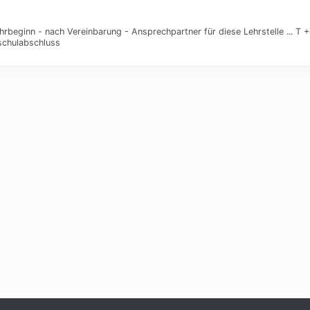
hrbeginn - nach Vereinbarung - Ansprechpartner für diese Lehrstelle ... T 
tschulabschluss