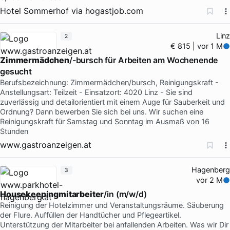
Hotel Sommerhof
via
hogastjob.com
Linz
2
€ 815 | vor 1 M
Zimmermädchen
/-bursch für Arbeiten am Wochenende
gesucht
Berufsbezeichnung: Zimmermädchen/bursch, Reinigungskraft -
Anstellungsart: Teilzeit - Einsatzort: 4020 Linz - Sie sind
zuverlässig und detailorientiert mit einem Auge für Sauberkeit und
Ordnung? Dann bewerben Sie sich bei uns. Wir suchen eine
Reinigungskraft für Samstag und Sonntag im Ausmaß von 16
Stunden
www.gastroanzeigen.at
Hagenberg
3
vor 2 M
Housekeepingmitarbeiter
/in (m/w/d)
Reinigung der Hotelzimmer und Veranstaltungsräume. Säuberung
der Flure. Auffüllen der Handtücher und Pflegeartikel.
Unterstützung der Mitarbeiter bei anfallenden Arbeiten. Was wir Dir