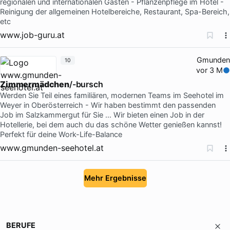
regionalen und internationalen Gästen - Pflanzenpflege im Hotel -
Reinigung der allgemeinen Hotelbereiche, Restaurant, Spa-Bereich,
etc
www.job-guru.at
Gmunden
10
vor 3 M
Zimmermädchen
/-bursch
Werden Sie Teil eines familiären, modernen Teams im Seehotel im
Weyer in Oberösterreich - Wir haben bestimmt den passenden
Job im Salzkammergut für Sie … Wir bieten einen Job in der
Hotellerie, bei dem auch du das schöne Wetter genießen kannst!
Perfekt für deine Work-Life-Balance
www.gmunden-seehotel.at
Mehr Ergebnisse
BERUFE