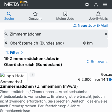
Suche
Gesucht
Meine Jobs
Job-E-Mails
Neue Job-E-Mail
Zimmermädchen
Oberösterreich (Bundesland)
Filter
19 Zimmermädchen-Jobs in
Relevanz
Oberösterreich (Bundesland)
Gosau
1
€ 2.600 | vor 14 T
Zimmermädchen
/ Zimmermann (m/w/d)
Zimmermädchen / Zimmermann … Arbeitserlaubnis:
Arbeitserlaubnis vorhanden … Erfahrung ist erwünscht, jedoch
nicht zwingend erforderlich. Sie sprechen Deutsch, idealerweise
auch Fremdsprachen. Berufserfahrung: 3 Jahre -
Sprachkenntnisse