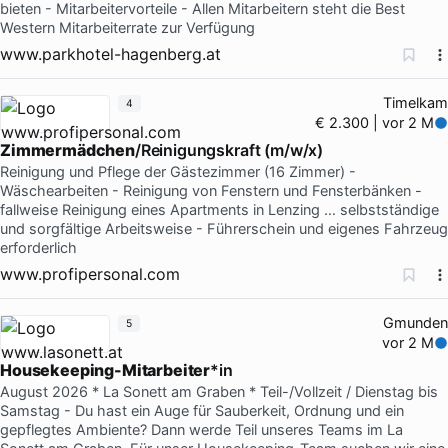
bieten - Mitarbeitervorteile - Allen Mitarbeitern steht die Best
Western Mitarbeiterrate zur Verfügung
www.parkhotel-hagenberg.at
Timelkam
4
€ 2.300 | vor 2 M
Zimmermädchen
/Reinigungskraft (m/w/x)
Reinigung und Pflege der Gästezimmer (16 Zimmer) -
Wäschearbeiten - Reinigung von Fenstern und Fensterbänken -
fallweise Reinigung eines Apartments in Lenzing … selbstständige
und sorgfältige Arbeitsweise - Führerschein und eigenes Fahrzeug
erforderlich
www.profipersonal.com
Gmunden
5
vor 2 M
Housekeeping-Mitarbeiter
*in
August 2026 * La Sonett am Graben * Teil-/Vollzeit / Dienstag bis
Samstag - Du hast ein Auge für Sauberkeit, Ordnung und ein
gepflegtes Ambiente? Dann werde Teil unseres Teams im La