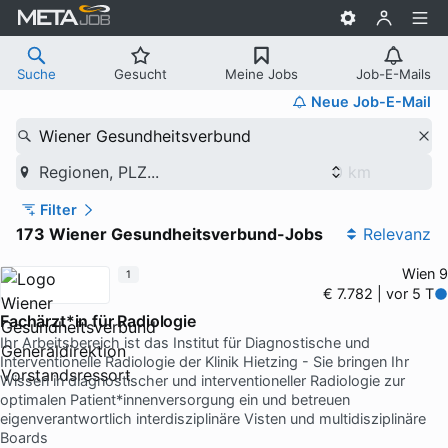
Suche
Gesucht
Meine Jobs
Job-E-Mails
Neue Job-E-Mail
Wiener Gesundheitsverbund
Regionen, PLZ...
Filter
173 Wiener Gesundheitsverbund-Jobs
Relevanz
Wien 9
1
€ 7.782 | vor 5 T
Fachärzt*in für Radiologie
Ihr Arbeitsbereich ist das Institut für Diagnostische und
Interventionelle Radiologie der Klinik Hietzing - Sie bringen Ihr
Wissen in diagnostischer und interventioneller Radiologie zur
optimalen Patient*innenversorgung ein und betreuen
eigenverantwortlich interdisziplinäre Visten und multidisziplinäre
Boards