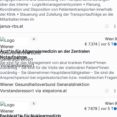
über das interne - Logistikmanagementsystem • Planung,
Koordination und Disposition von Patiententransporten innerhalb
der Klinik • Steuerung und Zuteilung der Transportaufträge an die
Mitarbeiter:innen im
janus-rbs.at
Wien 9
4
€ 7.374 | vor 5 T
Ärzt*in für Allgemeinmedizin an der Zentralen
Notaufnahme
Sie sind für das Management von akut kranken Patient*innen
zuständig - Sie sind für die Visite der stationären Patient*innen
zuständig - Sie übernehmen Hauptdiensttätigkeiten - Sie sind die
Ansprechperson bei organisatorischen bzw. medizinischen Fragen
Wiener Gesundheitsverbund Generaldirektion
Vorstandsressort
via
stepstone.at
Wien 9
5
€ 7.678 | vor 5 T
Fachärzt*in für Nuklearmedizin