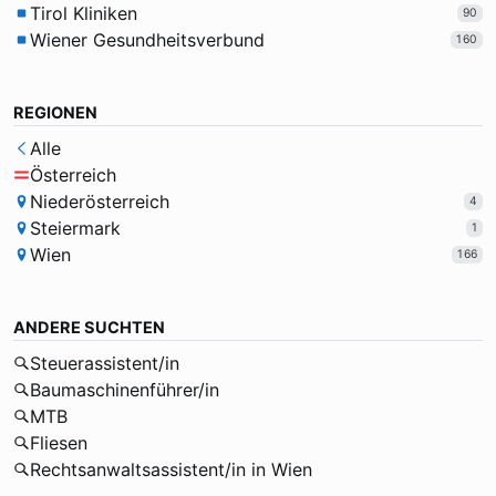
Tirol Kliniken
90
Wiener Gesundheitsverbund
160
REGIONEN
Alle
Österreich
Niederösterreich
4
Steiermark
1
Wien
166
ANDERE SUCHTEN
Steuerassistent/in
Baumaschinenführer/in
MTB
Fliesen
Rechtsanwaltsassistent/in in Wien