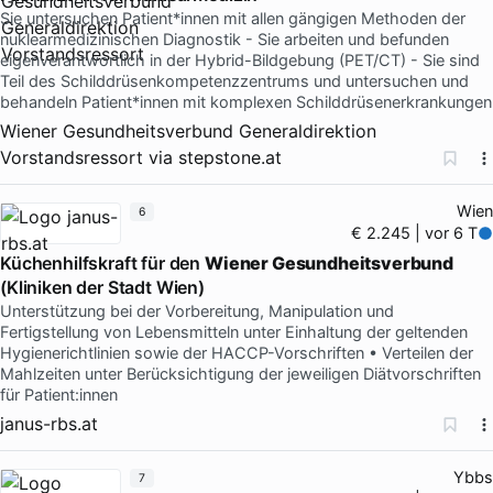
Sie untersuchen Patient*innen mit allen gängigen Methoden der
nuklearmedizinischen Diagnostik - Sie arbeiten und befunden
eigenverantwortlich in der Hybrid-Bildgebung (PET/CT) - Sie sind
Teil des Schilddrüsenkompetenzzentrums und untersuchen und
behandeln Patient*innen mit komplexen Schilddrüsenerkrankungen
Wiener Gesundheitsverbund Generaldirektion
Vorstandsressort
via
stepstone.at
Wien
6
€ 2.245 | vor 6 T
Küchenhilfskraft für den
Wiener Gesundheitsverbund
(Kliniken der Stadt Wien)
Unterstützung bei der Vorbereitung, Manipulation und
Fertigstellung von Lebensmitteln unter Einhaltung der geltenden
Hygienerichtlinien sowie der HACCP-Vorschriften • Verteilen der
Mahlzeiten unter Berücksichtigung der jeweiligen Diätvorschriften
für Patient:innen
janus-rbs.at
Ybbs
7