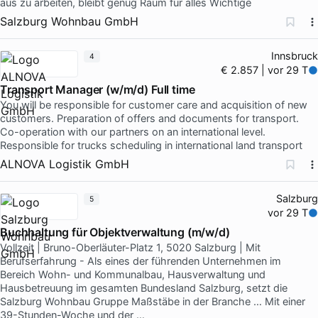
aus zu arbeiten, bleibt genug Raum für alles Wichtige
Salzburg Wohnbau GmbH
Innsbruck
4
€ 2.857 | vor 29 T
Transport Manager (w/m/d) Full time
You will be responsible for customer care and acquisition of new
customers. Preparation of offers and documents for transport.
Co-operation with our partners on an international level.
Responsible for trucks scheduling in international land transport
ALNOVA Logistik GmbH
Salzburg
5
vor 29 T
Buchhaltung für Objektverwaltung (m/w/d)
Vollzeit | Bruno-Oberläuter-Platz 1, 5020 Salzburg | Mit
Berufserfahrung - Als eines der führenden Unternehmen im
Bereich Wohn- und Kommunalbau, Hausverwaltung und
Hausbetreuung im gesamten Bundesland Salzburg, setzt die
Salzburg Wohnbau Gruppe Maßstäbe in der Branche … Mit einer
39-Stunden-Woche und der …