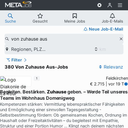
Suche
Gesucht
Meine Jobs
Job-E-Mails
Neue Job-E-Mail
von zuhause aus
Regionen, PLZ...
Filter
380 Von Zuhause Aus-Jobs
Relevanz
Feldkirchen
1
€ 2.715 | vor 19 T
Begleiten. Bestärken.
Zuhause
geben. – Werde Teil unseres
Teams im Wohnhaus Domenigweg
Kompetenzen stärken: Vermittlung lebenspraktischer Fähigkeiten
und Ermöglichung einer sinnvollen Tagesgestaltung -
Selbstbestimmung fördern: Ob gemeinsames Kochen, Ordnung im
Haushalt oder Freizeitaktivitäten – du begleitest mit Empathie,
Struktur und einer Portion Humor … Klingt nach deinem nächsten