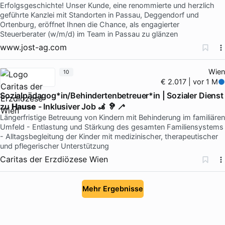
Erfolgsgeschichte! Unser Kunde, eine renommierte und herzlich
geführte Kanzlei mit Standorten in Passau, Deggendorf und
Ortenburg, eröffnet Ihnen die Chance, als engagierter
Steuerberater (w/m/d) im Team in Passau zu glänzen
www.jost-ag.com
Wien
10
€ 2.017 | vor 1 M
Sozialpädagog*in/Behindertenbetreuer*in | Sozialer Dienst
zu
Hause
- Inklusiver Job 🦼 🦻 🦯
Längerfristige Betreuung von Kindern mit Behinderung im familiären
Umfeld - Entlastung und Stärkung des gesamten Familiensystems
- Alltagsbegleitung der Kinder mit medizinischer, therapeutischer
und pflegerischer Unterstützung
Caritas der Erzdiözese Wien
Mehr Ergebnisse