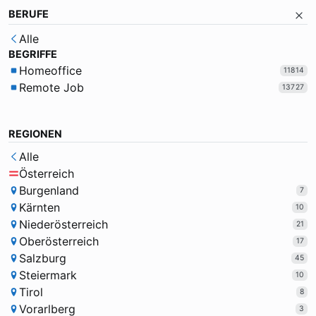
BERUFE
Alle
BEGRIFFE
Homeoffice
11814
Remote Job
13727
REGIONEN
Alle
Österreich
Burgenland
7
Kärnten
10
Niederösterreich
21
Oberösterreich
17
Salzburg
45
Steiermark
10
Tirol
8
Vorarlberg
3