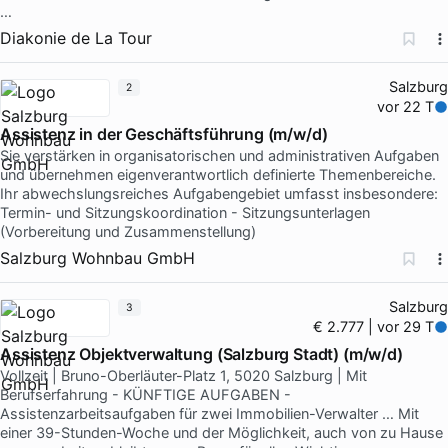
…
Diakonie de La Tour
Salzburg
2
vor 22 T
Assistenz in der Geschäftsführung (m/w/d)
Sie verstärken in organisatorischen und administrativen Aufgaben
und übernehmen eigenverantwortlich definierte Themenbereiche.
Ihr abwechslungsreiches Aufgabengebiet umfasst insbesondere:
Termin- und Sitzungskoordination - Sitzungsunterlagen
(Vorbereitung und Zusammenstellung)
Salzburg Wohnbau GmbH
Salzburg
3
€ 2.777 | vor 29 T
Assistenz Objektverwaltung (Salzburg Stadt) (m/w/d)
Vollzeit | Bruno-Oberläuter-Platz 1, 5020 Salzburg | Mit
Berufserfahrung - KÜNFTIGE AUFGABEN -
Assistenzarbeitsaufgaben für zwei Immobilien-Verwalter … Mit
einer 39-Stunden-Woche und der Möglichkeit, auch von zu Hause