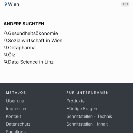
Wien
131
ANDERE SUCHTEN
Gesundheitsökonomie
Sozialwirtschaft in Wien
Octapharma
Ölz
Data Science in Linz
METAJOB
FÜR UNTERNEHMEN
Über uns
Produkte
Impressum
Häufige Fragen
Kontakt
Schnittstellen - Technik
Datenschutz
Schnittstellen - Inhalt
Suchtipps