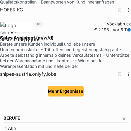
Qualitätskontrollen - Beantworten von Kund:innenanfragen
HOFER KG
Vöcklabruck
10
€ 2.195 | vor 6 T
Sales Assistant
(m/w/d)
Berate unsere Kunden individuell und lebe unsere -
Unternehmenskultur - Tritt offen und begeisterungsfähig auf -
Arbeite selbständig innerhalb deines Verkaufsteams - Unterstütze
bei der Warenannahme und -kontrolle - Wirke bei der
Warenpräsentation mit und helfe bei der
snipes-austria.onlyfy.jobs
Mehr Ergebnisse
BERUFE
Alle