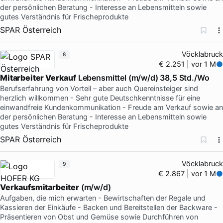
der persönlichen Beratung - Interesse an Lebensmitteln sowie
gutes Verständnis für Frischeprodukte
SPAR Österreich
Vöcklabruck
8
€ 2.251 | vor 1 M
Mitarbeiter Verkauf
Lebensmittel (m/w/d) 38,5 Std./Wo
Berufserfahrung von Vorteil – aber auch Quereinsteiger sind
herzlich willkommen - Sehr gute Deutschkenntnisse für eine
einwandfreie Kundenkommunikation - Freude am Verkauf sowie an
der persönlichen Beratung - Interesse an Lebensmitteln sowie
gutes Verständnis für Frischeprodukte
SPAR Österreich
Vöcklabruck
9
€ 2.867 | vor 1 M
Verkaufsmitarbeiter
(m/w/d)
Aufgaben, die mich erwarten - Bewirtschaften der Regale und
Kassieren der Einkäufe - Backen und Bereitstellen der Backware -
Präsentieren von Obst und Gemüse sowie Durchführen von