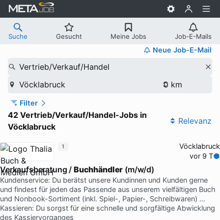
Suche
Gesucht
Meine Jobs
Job-E-Mails
Neue Job-E-Mail
Vertrieb/Verkauf/Handel
Vöcklabruck
Filter
42 Vertrieb/Verkauf/Handel-Jobs in
Relevanz
Vöcklabruck
Vöcklabruck
1
vor 9 T
Verkaufsberatung /
Buchhändler
(m/w/d)
Kundenservice: Du berätst unsere Kundinnen und Kunden gerne
und findest für jeden das Passende aus unserem vielfältigen Buch
und Nonbook-Sortiment (inkl. Spiel-, Papier-, Schreibwaren) …
Kassieren: Du sorgst für eine schnelle und sorgfältige Abwicklung
des Kassiervorganges