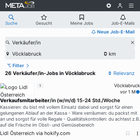
Suche
Gesucht
Meine Jobs
Job-E-Mails
Neue Job-E-Mail
Verkäufer/in
Vöcklabruck
Filter
26 Verkäufer/in-Jobs in Vöcklabruck
Relevanz
Vöcklabruck
1
vor 1 M
Verkaufsmitarbeiter
/in (w/m/d) 15-24 Std./Woche
Kassieren: du bist mit vollem Einsatz dabei und sorgst für einen
gelungenen Ablauf an der Kassa - Ware verräumen: du packst mit
an und sorgst für volle Regale - Qualitätskontrollen: du achtest z.B.
auf die Frische im Obst- und Gemüsebereich
Lidl Österreich
via
hokify.com