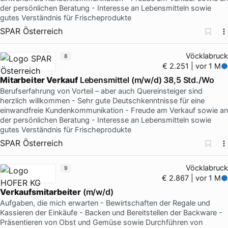
der persönlichen Beratung - Interesse an Lebensmitteln sowie
gutes Verständnis für Frischeprodukte
SPAR Österreich
Vöcklabruck
8
€ 2.251 | vor 1 M
Mitarbeiter Verkauf
Lebensmittel (m/w/d) 38,5 Std./Wo
Berufserfahrung von Vorteil – aber auch Quereinsteiger sind
herzlich willkommen - Sehr gute Deutschkenntnisse für eine
einwandfreie Kundenkommunikation - Freude am Verkauf sowie an
der persönlichen Beratung - Interesse an Lebensmitteln sowie
gutes Verständnis für Frischeprodukte
SPAR Österreich
Vöcklabruck
9
€ 2.867 | vor 1 M
Verkaufsmitarbeiter
(m/w/d)
Aufgaben, die mich erwarten - Bewirtschaften der Regale und
Kassieren der Einkäufe - Backen und Bereitstellen der Backware -
Präsentieren von Obst und Gemüse sowie Durchführen von