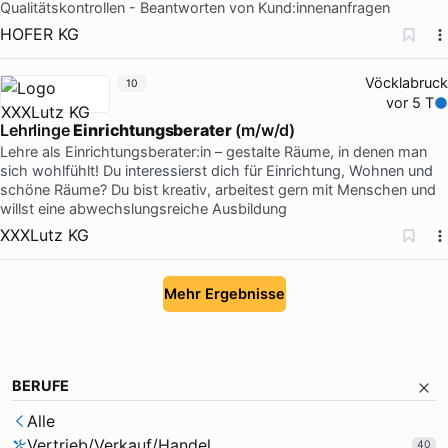
Qualitätskontrollen - Beantworten von Kund:innenanfragen
HOFER KG
Vöcklabruck
10
vor 5 T
Lehrlinge
Einrichtungsberater
(m/w/d)
Lehre als Einrichtungsberater:in – gestalte Räume, in denen man
sich wohlfühlt! Du interessierst dich für Einrichtung, Wohnen und
schöne Räume? Du bist kreativ, arbeitest gern mit Menschen und
willst eine abwechslungsreiche Ausbildung
XXXLutz KG
Mehr Ergebnisse
BERUFE
Alle
Vertrieb/Verkauf/Handel
40