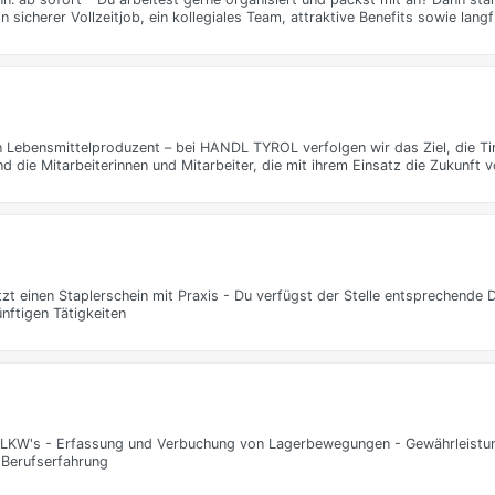
 sicherer Vollzeitjob, ein kollegiales Team, attraktive Benefits sowie langf
ein Lebensmittelproduzent – bei HANDL TYROL verfolgen wir das Ziel, die Ti
nd die Mitarbeiterinnen und Mitarbeiter, die mit ihrem Einsatz die Zukunf
t einen Staplerschein mit Praxis - Du verfügst der Stelle entsprechende 
nftigen Tätigkeiten
von LKW's - Erfassung und Verbuchung von Lagerbewegungen - Gewährleistun
 Berufserfahrung