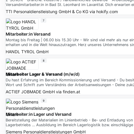
Versandmitarbeiter:in in Bad St. Leonhard im Lavanttal. Dich erwarten ein
TTI Personaldienstleistung GmbH & Co KG
via
hokify.com
7
Mitarbeiter:in Versand
Montag bis Freitag | 06.00 bis 15.30 Uhr - Wir sind viel mehr als nur 
erhalten und in die Welt hinauszutragen. Herz unseres Unternehmens si
HANDL TYROL GmbH
8
Mitarbeiter Lager & Versand
(m/w/d)
Du hast Erfahrung im Bereich Kommissionierung und Versand - Du besitz
Wort und Schrift zum Verständnis der Arbeitsanweisungen - Deine zukü
ACTIEF JOBMADE GmbH
via
finden.at
9
Mitarbeiter:in Lager und Versand
Bereitstellung der Materialien im Linienbetrieb - Be- und Entladung 
Lagerbetriebs … Ausbildung im Bereich Lagerlogistik bzw. einschlägige
Siemens Personaldienstleistungen GmbH