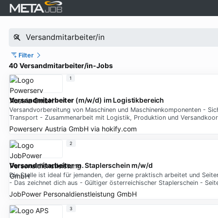
Filter
40 Versandmitarbeiter/in-Jobs
1
Versandmitarbeiter
(m/w/d) im Logistikbereich
Versandvorbereitung von Maschinen und Maschinenkomponenten - Sicher
Transport - Zusammenarbeit mit Logistik, Produktion und Versandkoor
Powerserv Austria GmbH
via
hokify.com
2
Versandmitarbeiter
m. Staplerschein m/w/d
Die Stelle ist ideal für jemanden, der gerne praktisch arbeitet und Se
- Das zeichnet dich aus - Gültiger österreichischer Staplerschein - Seit
JobPower Personaldienstleistung GmbH
3