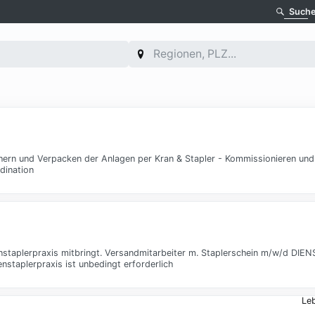
Such
n und Verpacken der Anlagen per Kran & Stapler - Kommissionieren und i
dination
itenstaplerpraxis mitbringt. Versandmitarbeiter m. Staplerschein m/w/d DI
enstaplerpraxis ist unbedingt erforderlich
Le