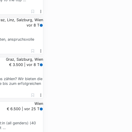
az, Linz, Salzburg, Wien
vor 8 T
ten, anspruchsvolle
Graz, Salzburg, Wien
€ 3.500 | vor 8 T
s zählen? Wir bieten die
e bis zum erfolgreichen
Wien
€ 6.500 | vor 25 T
:in (all genders) (40
ht …