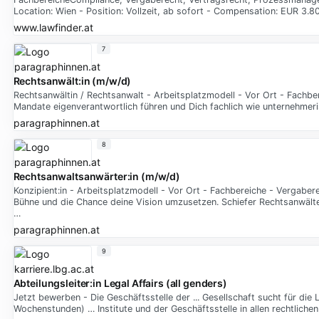
Location: Wien - Position: Vollzeit, ab sofort - Compensation: EUR 3.80
www.lawfinder.at
7
Rechtsanwält:in (m/w/d)
Rechtsanwältin / Rechtsanwalt - Arbeitsplatzmodell - Vor Ort - Fachbe
Mandate eigenverantwortlich führen und Dich fachlich wie unternehmeri
paragraphinnen.at
8
Rechtsanwaltsanwärter:in (m/w/d)
Konzipient:in - Arbeitsplatzmodell - Vor Ort - Fachbereiche - Vergabe
Bühne und die Chance deine Vision umzusetzen. Schiefer Rechtsanwälte
…
paragraphinnen.at
9
Abteilungsleiter:in Legal Affairs (all genders)
Jetzt bewerben - Die Geschäftsstelle der ... Gesellschaft sucht für die L
Wochenstunden) … Institute und der Geschäftsstelle in allen rechtlich