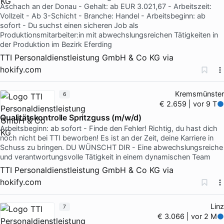
Aschach an der Donau - Gehalt: ab EUR 3.021,67 - Arbeitszeit:
Vollzeit - Ab 3-Schicht - Branche: Handel - Arbeitsbeginn: ab
sofort - Du suchst einen sicheren Job als
Produktionsmitarbeiter:in mit abwechslungsreichen Tätigkeiten in
der Produktion im Bezirk Eferding
TTI Personaldienstleistung GmbH & Co KG
via
hokify.com
Kremsmünster
6
€ 2.659 | vor 9 T
Qualitätskontrolle Spritzguss (m/w/d)
Arbeitsbeginn: ab sofort - Finde den Fehler! Richtig, du hast dich
noch nicht bei TTI beworben! Es ist an der Zeit, deine Karriere in
Schuss zu bringen. DU WÜNSCHT DIR - Eine abwechslungsreiche
und verantwortungsvolle Tätigkeit in einem dynamischen Team
TTI Personaldienstleistung GmbH & Co KG
via
hokify.com
Linz
7
€ 3.066 | vor 2 M