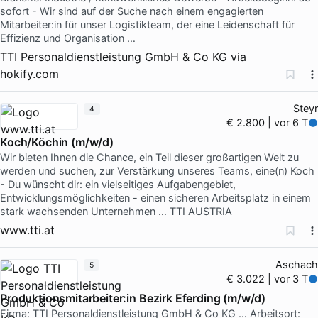
sofort - Wir sind auf der Suche nach einem engagierten
Mitarbeiter:in für unser Logistikteam, der eine Leidenschaft für
Effizienz und Organisation …
TTI Personaldienstleistung GmbH & Co KG
via
hokify.com
Steyr
4
€ 2.800 | vor 6 T
Koch/Köchin (m/w/d)
Wir bieten Ihnen die Chance, ein Teil dieser großartigen Welt zu
werden und suchen, zur Verstärkung unseres Teams, eine(n) Koch
- Du wünscht dir: ein vielseitiges Aufgabengebiet,
Entwicklungsmöglichkeiten - einen sicheren Arbeitsplatz in einem
stark wachsenden Unternehmen … TTI AUSTRIA
www.tti.at
Aschach
5
€ 3.022 | vor 3 T
Produktionsmitarbeiter:in Bezirk Eferding (m/w/d)
Firma: TTI Personaldienstleistung GmbH & Co KG … Arbeitsort: