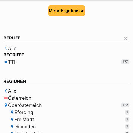
Mehr Ergebnisse
BERUFE
Alle
BEGRIFFE
TTI
177
REGIONEN
Alle
Österreich
Oberösterreich
177
Eferding
1
Freistadt
1
Gmunden
1