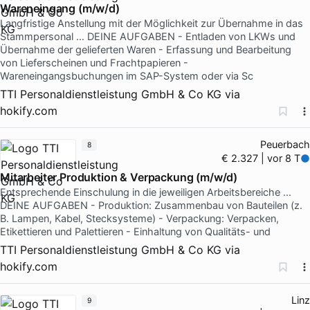
Wareneingang (m/w/d)
Langfristige Anstellung mit der Möglichkeit zur Übernahme in das
Stammpersonal … DEINE AUFGABEN - Entladen von LKWs und
Übernahme der gelieferten Waren - Erfassung und Bearbeitung
von Lieferscheinen und Frachtpapieren -
Wareneingangsbuchungen im SAP-System oder via Sc
TTI Personaldienstleistung GmbH & Co KG
via
hokify.com
Peuerbach
8
€ 2.327 | vor 8 T
Mitarbeiter Produktion & Verpackung (m/w/d)
Entsprechende Einschulung in die jeweiligen Arbeitsbereiche …
DEINE AUFGABEN - Produktion: Zusammenbau von Bauteilen (z.
B. Lampen, Kabel, Stecksysteme) - Verpackung: Verpacken,
Etikettieren und Palettieren - Einhaltung von Qualitäts- und
TTI Personaldienstleistung GmbH & Co KG
via
hokify.com
Linz
9