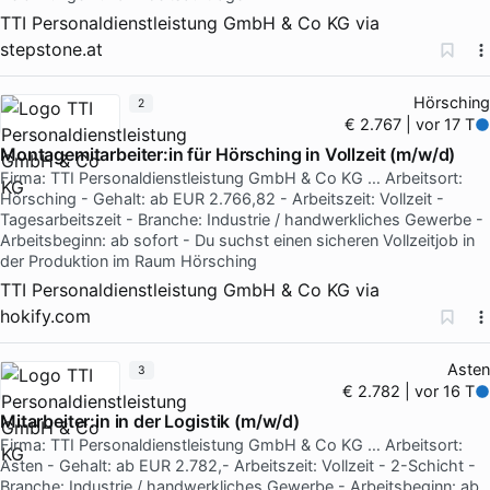
TTI Personaldienstleistung GmbH & Co KG
via
stepstone.at
Hörsching
2
€ 2.767 | vor 17 T
Montagemitarbeiter:in für Hörsching in Vollzeit (m/w/d)
Firma: TTI Personaldienstleistung GmbH & Co KG … Arbeitsort:
Hörsching - Gehalt: ab EUR 2.766,82 - Arbeitszeit: Vollzeit -
Tagesarbeitszeit - Branche: Industrie / handwerkliches Gewerbe -
Arbeitsbeginn: ab sofort - Du suchst einen sicheren Vollzeitjob in
der Produktion im Raum Hörsching
TTI Personaldienstleistung GmbH & Co KG
via
hokify.com
Asten
3
€ 2.782 | vor 16 T
Mitarbeiter:in in der Logistik (m/w/d)
Firma: TTI Personaldienstleistung GmbH & Co KG … Arbeitsort:
Asten - Gehalt: ab EUR 2.782,- Arbeitszeit: Vollzeit - 2-Schicht -
Branche: Industrie / handwerkliches Gewerbe - Arbeitsbeginn: ab