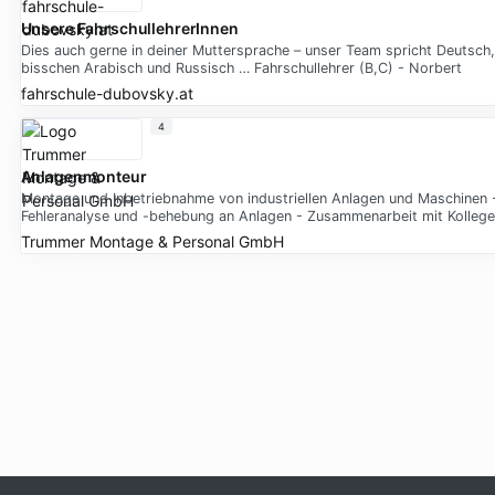
Unsere FahrschullehrerInnen
Dies auch gerne in deiner Muttersprache – unser Team spricht Deutsch,
bisschen Arabisch und Russisch … Fahrschullehrer (B,C) - Norbert
fahrschule-dubovsky.at
4
Anlagenmonteur
Montage und Inbetriebnahme von industriellen Anlagen und Maschinen 
Fehleranalyse und -behebung an Anlagen - Zusammenarbeit mit Kollege
Trummer Montage & Personal GmbH