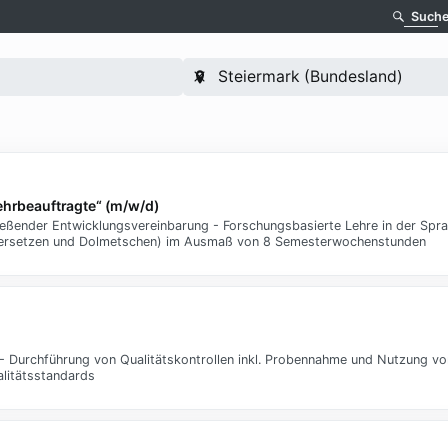
Such
ehrbeauftragte“ (m/w/d)
ießender Entwicklungsvereinbarung - Forschungsbasierte Lehre in der Spr
 (Übersetzen und Dolmetschen) im Ausmaß von 8 Semesterwochenstunden
Durchführung von Qualitätskontrollen inkl. Probennahme und Nutzung vo
litätsstandards