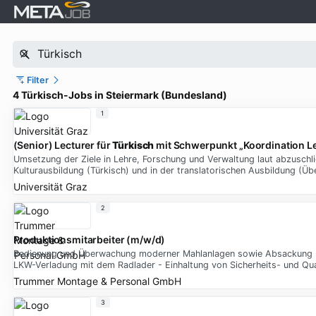
Filter
4 Türkisch-Jobs in Steiermark (Bundesland)
1
(Senior) Lecturer für
Türkisch
mit Schwerpunkt „Koordination L
Umsetzung der Ziele in Lehre, Forschung und Verwaltung laut abzuschl
Kulturausbildung (Türkisch) und in der translatorischen Ausbildung
Universität Graz
2
Produktionsmitarbeiter (m/w/d)
Bedienung und Überwachung moderner Mahlanlagen sowie Absackung - 
LKW-Verladung mit dem Radlader - Einhaltung von Sicherheits- und Qua
Trummer Montage & Personal GmbH
3