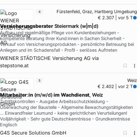
Fürstenfeld, Graz, Hartberg Umgebung
4
€ 2.307 | vor 5 T
Versicherungsberater
Steiermark (w|m|d)
Aufbau und regelmäßige Pflege von Kundenbeziehungen -
kompetente Beratung Ihrer Kund:innen in Sachen Sicherheit -
Verkauf von Versicherungsprodukten - persönliche Betreuung bei
Anliegen und im Schadensfall - Profil - seriöses Auftreten
WIENER STÄDTISCHE Versicherung AG
via
stepstone.at
Weiz
5
€ 2.402 | vor 2 T
Mitarbeiter
:
in
(m/w/d)
im
Wachdienst
, Weiz
Zutrittskontrollen - Ausgabe Arbeitsschutzkleidung -
Überwachung der Baustelle - Allgemeine Bewachungstätigkeiten
… Einwandfreier Leumund - keine gerichtlichen Verurteilungen!
Volljährigkeit - Sehr gute Deutschkenntnisse - Grundkenntnisse
Englisch
G4S Secure Solutions GmbH