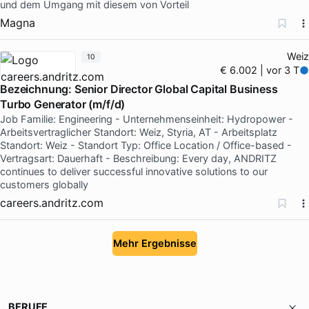
und dem Umgang mit diesem von Vorteil
Magna
Weiz
10
€ 6.002 | vor 3 T
Bezeichnung: Senior Director Global Capital Business
Turbo Generator (m/f/d)
Job Familie: Engineering - Unternehmenseinheit: Hydropower -
Arbeitsvertraglicher Standort: Weiz, Styria, AT - Arbeitsplatz
Standort: Weiz - Standort Typ: Office Location / Office-based -
Vertragsart: Dauerhaft - Beschreibung: Every day, ANDRITZ
continues to deliver successful innovative solutions to our
customers globally
careers.andritz.com
Mehr Ergebnisse
BERUFE