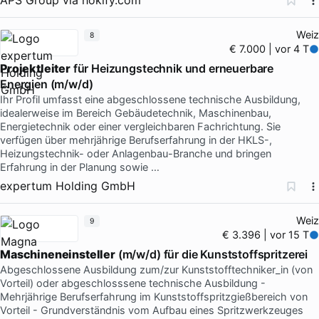
Weiz
8
€ 7.000 | vor 4 T
Projektleiter
für Heizungstechnik und erneuerbare
Energien (m/w/d)
Ihr Profil umfasst eine abgeschlossene technische Ausbildung,
idealerweise im Bereich Gebäudetechnik, Maschinenbau,
Energietechnik oder einer vergleichbaren Fachrichtung. Sie
verfügen über mehrjährige Berufserfahrung in der HKLS-,
Heizungstechnik- oder Anlagenbau-Branche und bringen
Erfahrung in der Planung sowie …
expertum Holding GmbH
Weiz
9
€ 3.396 | vor 15 T
Maschineneinsteller
(m/w/d) für die Kunststoffspritzerei
Abgeschlossene Ausbildung zum/zur Kunststofftechniker_in (von
Vorteil) oder abgeschlosssene technische Ausbildung -
Mehrjährige Berufserfahrung im Kunststoffspritzgießbereich von
Vorteil - Grundverständnis vom Aufbau eines Spritzwerkzeuges