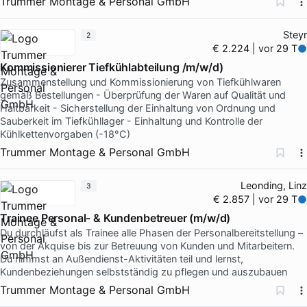
Trummer Montage & Personal GmbH
Steyr
2
€ 2.224 | vor 29 T
Kommissionierer Tiefkühlabteilung /m/w/d)
Zusammenstellung und Kommissionierung von Tiefkühlwaren
gemäß Bestellungen - Überprüfung der Waren auf Qualität und
Haltbarkeit - Sicherstellung der Einhaltung von Ordnung und
Sauberkeit im Tiefkühllager - Einhaltung und Kontrolle der
Kühlkettenvorgaben (-18°C)
Trummer Montage & Personal GmbH
Leonding, Linz
3
€ 2.857 | vor 29 T
Trainee Personal- & Kundenbetreuer (m/w/d)
Du durchläufst als Trainee alle Phasen der Personalbereitstellung –
von der Akquise bis zur Betreuung von Kunden und Mitarbeitern.
Du nimmst an Außendienst-Aktivitäten teil und lernst,
Kundenbeziehungen selbstständig zu pflegen und auszubauen
Trummer Montage & Personal GmbH