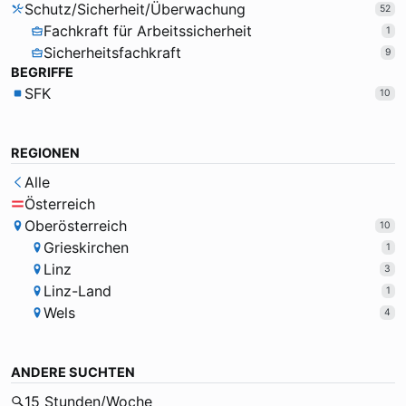
Schutz/Sicherheit/Überwachung
52
Fachkraft für Arbeitssicherheit
1
Sicherheitsfachkraft
9
BEGRIFFE
SFK
10
REGIONEN
Alle
Österreich
Oberösterreich
10
Grieskirchen
1
Linz
3
Linz-Land
1
Wels
4
ANDERE SUCHTEN
15 Stunden/Woche