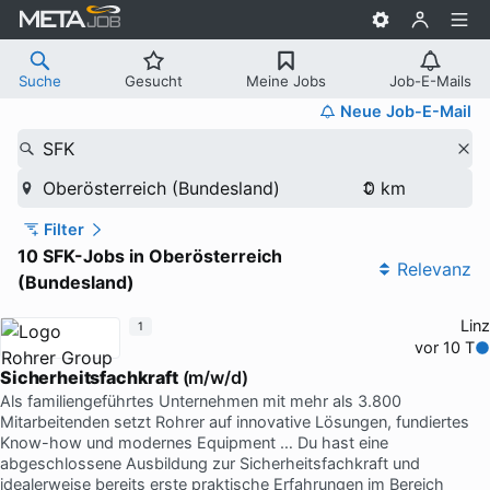
Suche
Gesucht
Meine Jobs
Job-E-Mails
Neue Job-E-Mail
SFK
Oberösterreich (Bundesland)
Filter
10 SFK-Jobs in Oberösterreich
Relevanz
(Bundesland)
Linz
1
vor 10 T
Sicherheitsfachkraft
(m/w/d)
Als familiengeführtes Unternehmen mit mehr als 3.800
Mitarbeitenden setzt Rohrer auf innovative Lösungen, fundiertes
Know-how und modernes Equipment … Du hast eine
abgeschlossene Ausbildung zur Sicherheitsfachkraft und
idealerweise bereits erste praktische Erfahrungen im Bereich