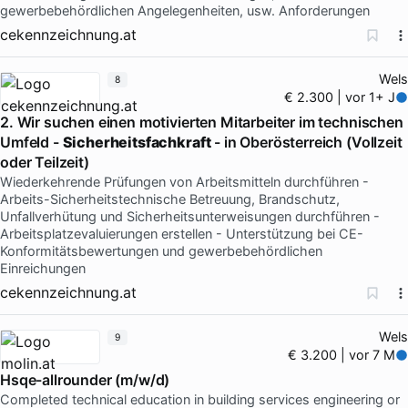
gewerbebehördlichen Angelegenheiten, usw. Anforderungen
cekennzeichnung.at
Wels
8
€ 2.300 | vor 1+ J
2. Wir suchen einen motivierten Mitarbeiter im technischen
Umfeld -
Sicherheitsfachkraft
- in Oberösterreich (Vollzeit
oder Teilzeit)
Wiederkehrende Prüfungen von Arbeitsmitteln durchführen -
Arbeits-Sicherheitstechnische Betreuung, Brandschutz,
Unfallverhütung und Sicherheitsunterweisungen durchführen -
Arbeitsplatzevaluierungen erstellen - Unterstützung bei CE-
Konformitätsbewertungen und gewerbebehördlichen
Einreichungen
cekennzeichnung.at
Wels
9
€ 3.200 | vor 7 M
Hsqe-allrounder (m/w/d)
Completed technical education in building services engineering or