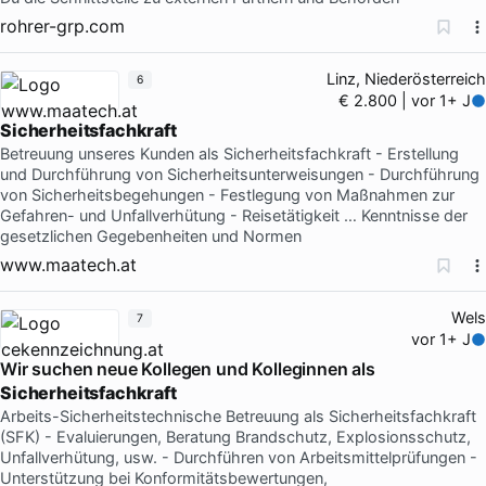
rohrer-grp.com
Linz, Niederösterreich
6
€ 2.800 | vor 1+ J
Sicherheitsfachkraft
Betreuung unseres Kunden als Sicherheitsfachkraft - Erstellung
und Durchführung von Sicherheitsunterweisungen - Durchführung
von Sicherheitsbegehungen - Festlegung von Maßnahmen zur
Gefahren- und Unfallverhütung - Reisetätigkeit … Kenntnisse der
gesetzlichen Gegebenheiten und Normen
www.maatech.at
Wels
7
vor 1+ J
Wir suchen neue Kollegen und Kolleginnen als
Sicherheitsfachkraft
Arbeits-Sicherheitstechnische Betreuung als Sicherheitsfachkraft
(SFK) - Evaluierungen, Beratung Brandschutz, Explosionsschutz,
Unfallverhütung, usw. - Durchführen von Arbeitsmittelprüfungen -
Unterstützung bei Konformitätsbewertungen,