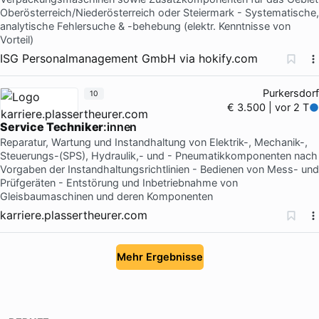
Oberösterreich/Niederösterreich oder Steiermark - Systematische,
analytische Fehlersuche & -behebung (elektr. Kenntnisse von
Vorteil)
ISG Personalmanagement GmbH
via
hokify.com
Purkersdorf
10
€ 3.500 | vor 2 T
Service Techniker
:innen
Reparatur, Wartung und Instandhaltung von Elektrik-, Mechanik-,
Steuerungs-(SPS), Hydraulik,- und - Pneumatikkomponenten nach
Vorgaben der Instandhaltungsrichtlinien - Bedienen von Mess- und
Prüfgeräten - Entstörung und Inbetriebnahme von
Gleisbaumaschinen und deren Komponenten
karriere.plassertheurer.com
Mehr Ergebnisse