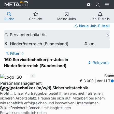
Suche
Gesucht
Meine Jobs
Job-E-Mails
Neue Job-E-Mail
Servicetechniker/in
Niederösterreich (Bundesland)
Filter
160 Servicetechniker/in-Jobs in
Relevanz
Niederösterreich (Bundesland)
Brunn
1
€ 3.000 | vor 11 T
Servicetechniker
(m/w/d) Sicherheitstechnik
Profil … Unser Auftraggeber bietet Ihnen weit mehr als einen
sicheren Arbeitsplatz. Freuen Sie sich auf: Mitarbeit bei einem
wirtschaftlich erfolgreichen und innovativen Unternehmen -
Zukunftssichere Branche mit langfristigen
Entwicklungsmöglichkeiten