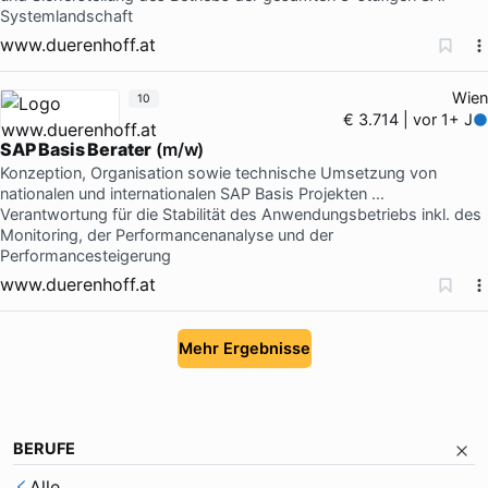
Systemlandschaft
www.duerenhoff.at
Wien
10
€ 3.714 | vor 1+ J
SAP Basis Berater
(m/w)
Konzeption, Organisation sowie technische Umsetzung von
nationalen und internationalen SAP Basis Projekten …
Verantwortung für die Stabilität des Anwendungsbetriebs inkl. des
Monitoring, der Performancenanalyse und der
Performancesteigerung
www.duerenhoff.at
Mehr Ergebnisse
BERUFE
Alle