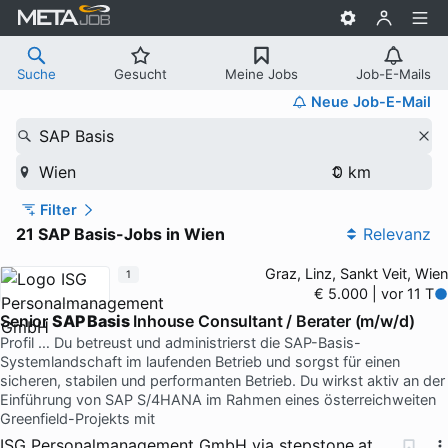
Suche
Gesucht
Meine Jobs
Job-E-Mails
Neue Job-E-Mail
SAP Basis
Wien
Filter
21 SAP Basis-Jobs in Wien
Relevanz
Graz, Linz, Sankt Veit, Wien
1
€ 5.000 | vor 11 T
Senior
SAP Basis
Inhouse Consultant / Berater (m/w/d)
Profil … Du betreust und administrierst die SAP-Basis-
Systemlandschaft im laufenden Betrieb und sorgst für einen
sicheren, stabilen und performanten Betrieb. Du wirkst aktiv an der
Einführung von SAP S/4HANA im Rahmen eines österreichweiten
Greenfield-Projekts mit
ISG Personalmanagement GmbH
via
stepstone.at