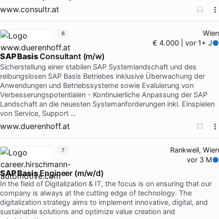
www.consultr.at
Wien
6
€ 4.000 | vor 1+ J
SAP Basis
Consultant (m/w)
Sicherstellung einer stabilen SAP Systemlandschaft und des
reibungslosen SAP Basis Betriebes inklusive Überwachung der
Anwendungen und Betriebssysteme sowie Evaluierung von
Verbesserungspotentialen - Kontinuierliche Anpassung der SAP
Landschaft an die neuesten Systemanforderungen inkl. Einspielen
von Service, Support …
www.duerenhoff.at
Rankweil, Wien
7
vor 3 M
SAP Basis
Engineer (m/w/d)
In the field of Digitalization & IT, the focus is on ensuring that our
company is always at the cutting edge of technology. The
digitalization strategy aims to implement innovative, digital, and
sustainable solutions and optimize value creation and