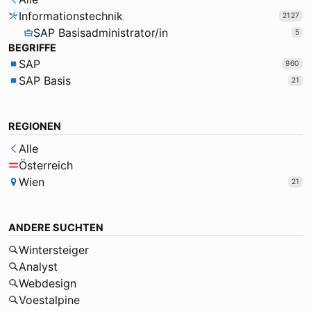
Informationstechnik
2127
SAP Basisadministrator/in
5
BEGRIFFE
SAP
960
SAP Basis
21
REGIONEN
Alle
Österreich
Wien
21
ANDERE SUCHTEN
Wintersteiger
Analyst
Webdesign
Voestalpine