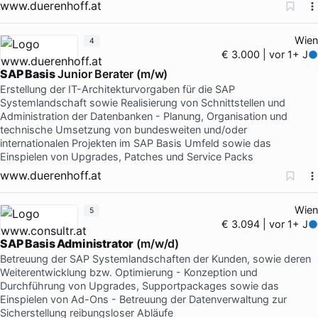
www.duerenhoff.at
Wien
4
€ 3.000 | vor 1+ J
SAP Basis
Junior Berater (m/w)
Erstellung der IT-Architekturvorgaben für die SAP
Systemlandschaft sowie Realisierung von Schnittstellen und
Administration der Datenbanken - Planung, Organisation und
technische Umsetzung von bundesweiten und/oder
internationalen Projekten im SAP Basis Umfeld sowie das
Einspielen von Upgrades, Patches und Service Packs
www.duerenhoff.at
Wien
5
€ 3.094 | vor 1+ J
SAP Basis Administrator
(m/w/d)
Betreuung der SAP Systemlandschaften der Kunden, sowie deren
Weiterentwicklung bzw. Optimierung - Konzeption und
Durchführung von Upgrades, Supportpackages sowie das
Einspielen von Ad-Ons - Betreuung der Datenverwaltung zur
Sicherstellung reibungsloser Abläufe