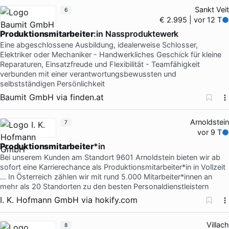
Sankt Veit
6
€ 2.995 | vor 12 T
Produktionsmitarbeiter
:in Nassproduktewerk
Eine abgeschlossene Ausbildung, idealerweise Schlosser,
Elektriker oder Mechaniker - Handwerkliches Geschick für kleine
Reparaturen, Einsatzfreude und Flexibilität - Teamfähigkeit
verbunden mit einer verantwortungsbewussten und
selbstständigen Persönlichkeit
Baumit GmbH
via
finden.at
Arnoldstein
7
vor 9 T
Produktionsmitarbeiter
*in
Bei unserem Kunden am Standort 9601 Arnoldstein bieten wir ab
sofort eine Karrierechance als Produktionsmitarbeiter*in in Vollzeit
… In Österreich zählen wir mit rund 5.000 Mitarbeiter*innen an
mehr als 20 Standorten zu den besten Personaldienstleistern
I. K. Hofmann GmbH
via
hokify.com
Villach
8