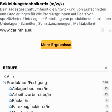
Bekleidungstechniker
:in (m/w/x)
Dein Tagesgeschäft umfasst die Entwicklung von Erstschnitten
und Gradierungen für alle Produktgruppen auf Basis von
spezifizierten Unterlagen - Erstellung von produktionstechnischen
Unterlagen (Schnitten, Schnittzeichnungen, Maßtabellen)
www.carinthia.eu
Mehr Ergebnisse
BERUFE
Alle
Produktion/Fertigung
296
Anlagenbediener/in
13
Arbeitsvorbereiter/in
13
Bäcker/in
4
Fahrzeuglackierer/in
1