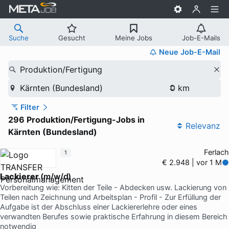
Suche
Gesucht
Meine Jobs
Job-E-Mails
Neue Job-E-Mail
Produktion/Fertigung
Kärnten (Bundesland)
Filter
296 Produktion/Fertigung-Jobs in
Relevanz
Kärnten (Bundesland)
Ferlach
1
€ 2.948 | vor 1 M
Lackierer
(m/w/d)
Vorbereitung wie: Kitten der Teile - Abdecken usw. Lackierung von
Teilen nach Zeichnung und Arbeitsplan - Profil - Zur Erfüllung der
Aufgabe ist der Abschluss einer Lackiererlehre oder eines
verwandten Berufes sowie praktische Erfahrung in diesem Bereich
notwendig