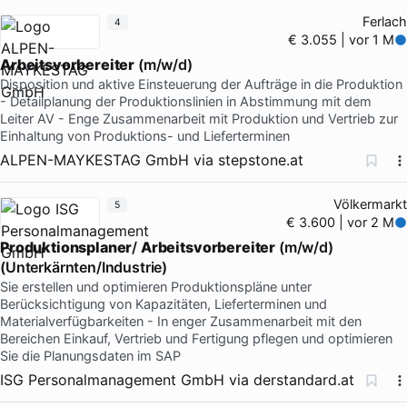
Ferlach
4
€ 3.055 | vor 1 M
Arbeitsvorbereiter
(m/w/d)
Disposition und aktive Einsteuerung der Aufträge in die Produktion
- Detailplanung der Produktionslinien in Abstimmung mit dem
Leiter AV - Enge Zusammenarbeit mit Produktion und Vertrieb zur
Einhaltung von Produktions- und Lieferterminen
ALPEN-MAYKESTAG GmbH
via
stepstone.at
Völkermarkt
5
€ 3.600 | vor 2 M
Produktionsplaner
/
Arbeitsvorbereiter
(m/w/d)
(Unterkärnten/Industrie)
Sie erstellen und optimieren Produktionspläne unter
Berücksichtigung von Kapazitäten, Lieferterminen und
Materialverfügbarkeiten - In enger Zusammenarbeit mit den
Bereichen Einkauf, Vertrieb und Fertigung pflegen und optimieren
Sie die Planungsdaten im SAP
ISG Personalmanagement GmbH
via
derstandard.at