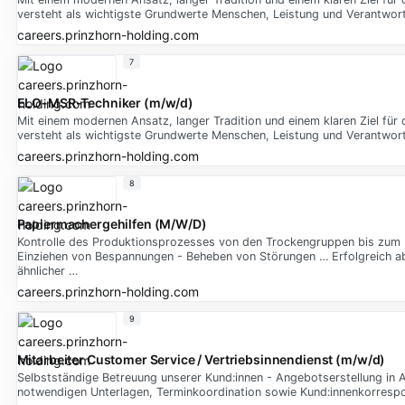
versteht als wichtigste Grundwerte Menschen, Leistung und Verantwor
careers.prinzhorn-holding.com
7
ELO-MSR-Techniker (m/w/d)
Mit einem modernen Ansatz, langer Tradition und einem klaren Ziel für 
versteht als wichtigste Grundwerte Menschen, Leistung und Verantwor
careers.prinzhorn-holding.com
8
Papiermachergehilfen (M/W/D)
Kontrolle des Produktionsprozesses von den Trockengruppen bis zum P
Einziehen von Bespannungen - Beheben von Störungen … Erfolgreich a
ähnlicher …
careers.prinzhorn-holding.com
9
Mitarbeiter Customer Service / Vertriebsinnendienst (m/w/d)
Selbstständige Betreuung unserer Kund:innen - Angebotserstellung in 
notwendigen Unterlagen, Terminkoordination sowie Kund:innenkorresp