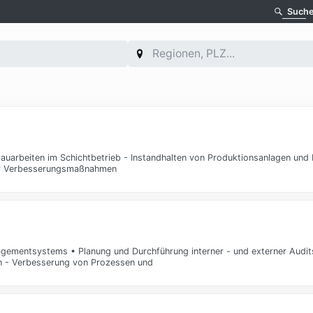
Such
uarbeiten im Schichtbetrieb - Instandhalten von Produktionsanlagen und B
der Verbesserungsmaßnahmen
gementsystems • Planung und Durchführung interner - und externer Audit
hen - Verbesserung von Prozessen und