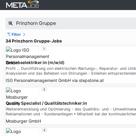
Filter
34 Prinzhorn Gruppe-Jobs
1
Betriebselektriker:in (m/w/d)
Profil … Durchführung von elektrischen Wartungs-, Reparatur- und Umba
Analysieren und das Beheben von Störungen - Einleiten entsprechen
ISG Personalmanagement GmbH
via
stepstone.at
2
Quality Specialist / Qualitätstechniker:in
Weiterentwicklung und Optimierung - des Qualitäts- und - Umweltmana
Reklamationen und - Kundenanliegen • Mitarbeit bei der kontinuierlic
Mosburger GmbH
3