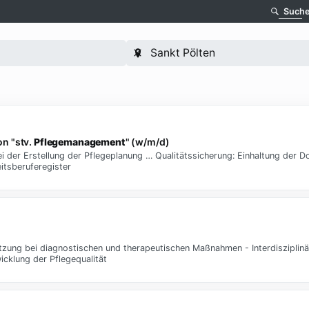
Such
on "stv.
Pflegemanagement
" (w/m/d)
i der Erstellung der Pflegeplanung … Qualitätssicherung: Einhaltung der 
itsberuferegister
zung bei diagnostischen und therapeutischen Maßnahmen - Interdisziplin
cklung der Pflegequalität