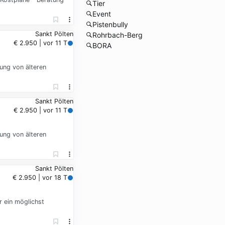
Tier
Event
Pistenbully
Sankt Pölten
Rohrbach-Berg
€ 2.950 | vor 11 T
BORA
uung von älteren
Sankt Pölten
€ 2.950 | vor 11 T
uung von älteren
Sankt Pölten
€ 2.950 | vor 18 T
 ein möglichst