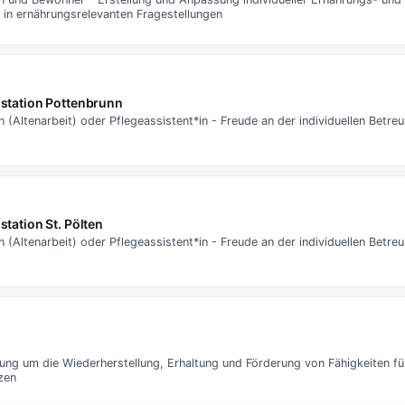
in ernährungsrelevanten Fragestellungen
alstation Pottenbrunn
(Altenarbeit) oder Pflegeassistent*in - Freude an der individuellen Betre
lstation St. Pölten
(Altenarbeit) oder Pflegeassistent*in - Freude an der individuellen Betre
g um die Wiederherstellung, Erhaltung und Förderung von Fähigkeiten für
zen