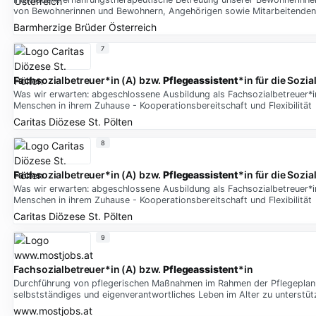
von Bewohnerinnen und Bewohnern, Angehörigen sowie Mitarbeitenden 
Barmherzige Brüder Österreich
7
Fachsozialbetreuer*in (A) bzw.
Pflegeassistent
*in für die Sozi
Was wir erwarten: abgeschlossene Ausbildung als Fachsozialbetreuer*in 
Menschen in ihrem Zuhause - Kooperationsbereitschaft und Flexibilität
Caritas Diözese St. Pölten
8
Fachsozialbetreuer*in (A) bzw.
Pflegeassistent
*in für die Sozia
Was wir erwarten: abgeschlossene Ausbildung als Fachsozialbetreuer*in 
Menschen in ihrem Zuhause - Kooperationsbereitschaft und Flexibilität
Caritas Diözese St. Pölten
9
Fachsozialbetreuer*in (A) bzw.
Pflegeassistent
*in
Durchführung von pflegerischen Maßnahmen im Rahmen der Pflegeplanun
selbstständiges und eigenverantwortliches Leben im Alter zu unterstüt
www.mostjobs.at