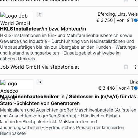
Eferding, Linz, Wels
2
€ 3.750 | vor 19 T
HKLS Installateur
/in bzw. Monteur/in
HKLS-Installationen im Ein- und Mehrfamilienhausbereich sowie
Gewerbe und Industrie - Durchführung von Neuinstallationen und
Umbauaufträgen bis hin zur Übergabe an den Kunden - Wartungs-
und Instandhaltungsarbeiten - Einsatzgebiet wahlweise im
näheren Umkreis
Job World GmbH
via
stepstone.at
Linz
3
€ 3.448 | vor 4 T
Maschinenbautechniker
:in /
Schlosser
:in (m/w/d) für das
Stator-Schichten von Generatoren
Manipulieren und Ausrichten großer Maschinenbauteile (Aufstellen
und Ausrichten von großen Statoren) - Händischer Einbau
laminierter Blechpakete inkl. Maßkontrollen und
Justierungsarbeiten - Hydraulisches Pressen der laminierten
Blechpakete