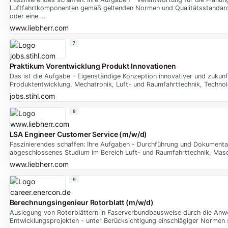
Luftfahrtkomponenten gemäß geltenden Normen und Qualitätsstandards
oder eine …
www.liebherr.com
7
Praktikum Vorentwicklung Produkt Innovationen
Das ist die Aufgabe - Eigenständige Konzeption innovativer und zuku
Produktentwicklung, Mechatronik, Luft- und Raumfahrttechnik, Techn
jobs.stihl.com
8
LSA Engineer Customer Service (m/w/d)
Faszinierendes schaffen: Ihre Aufgaben - Durchführung und Dokument
abgeschlossenes Studium im Bereich Luft- und Raumfahrttechnik, Masc
www.liebherr.com
9
Berechnungsingenieur Rotorblatt (m/w/d)
Auslegung von Rotorblättern in Faserverbundbausweise durch die An
Entwicklungsprojekten - unter Berücksichtigung einschlägiger Normen so