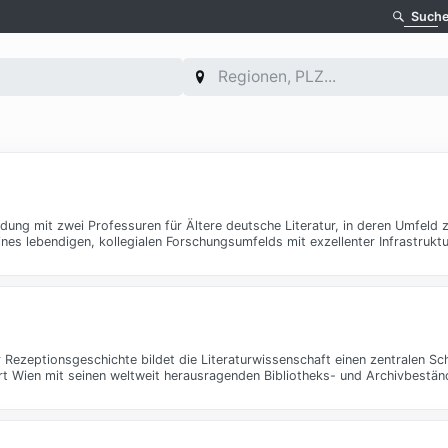
Such
indung mit zwei Professuren für Ältere deutsche Literatur, in deren Umfeld 
ines lebendigen, kollegialen Forschungsumfelds mit exzellenter Infrastrukt
r Rezeptionsgeschichte bildet die Literaturwissenschaft einen zentralen S
ort Wien mit seinen weltweit herausragenden Bibliotheks- und Archivbestän