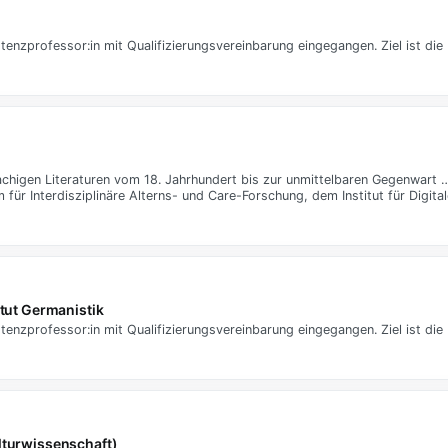
tenzprofessor:in mit Qualifizierungsvereinbarung eingegangen. Ziel ist die 
achigen Literaturen vom 18. Jahrhundert bis zur unmittelbaren Gegenwart
r Interdisziplinäre Alterns- und Care-Forschung, dem Institut für Digital
itut Germanistik
tenzprofessor:in mit Qualifizierungsvereinbarung eingegangen. Ziel ist die 
lturwissenschaft)