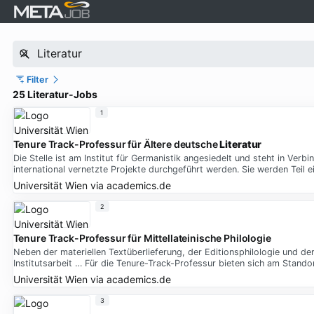
Filter
25 Literatur-Jobs
1
Tenure Track-Professur für Ältere deutsche
Literatur
Die Stelle ist am Institut für Germanistik angesiedelt und steht in Verb
international vernetzte Projekte durchgeführt werden. Sie werden Teil e
Universität Wien
via
academics.de
2
Tenure Track-Professur für Mittellateinische Philologie
Neben der materiellen Textüberlieferung, der Editionsphilologie und de
Institutsarbeit … Für die Tenure-Track-Professur bieten sich am Stand
Universität Wien
via
academics.de
3