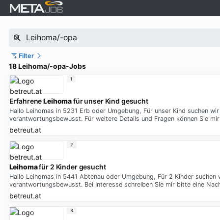
Filter
18 Leihoma/-opa-Jobs
1
Erfahrene
Leihoma
für unser Kind gesucht
Hallo Leihomas in 5231 Erb oder Umgebung, Für unser Kind suchen wir e
verantwortungsbewusst. Für weitere Details und Fragen können Sie mi
betreut.at
2
Leihoma
für 2 Kinder gesucht
Hallo Leihomas in 5441 Abtenau oder Umgebung, Für 2 Kinder suchen wir
verantwortungsbewusst. Bei Interesse schreiben Sie mir bitte eine Nach
betreut.at
3