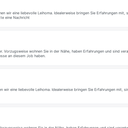
 wir eine liebevolle Leihoma. Idealerweise bringen Sie Erfahrungen mit, s
te eine Nachricht
der. Vorzugsweise wohnen Sie in der Nähe, haben Erfahrungen und sind ve
eresse an diesem Job haben.
ir eine liebevolle Leihoma. Idealerweise bringen Sie Erfahrungen mit, si
. Vorzugsweise wohnen Sie in der Nähe, haben Erfahrungen und sind vera