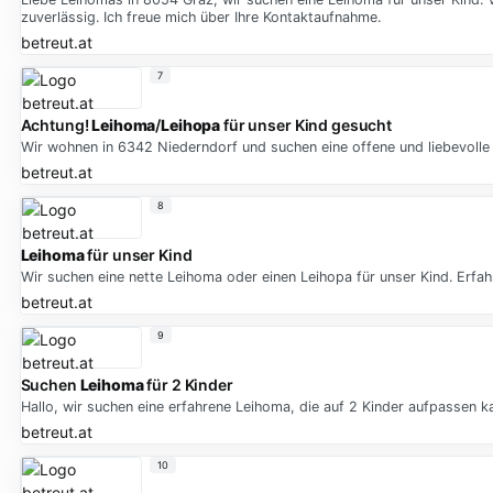
zuverlässig. Ich freue mich über Ihre Kontaktaufnahme.
betreut.at
7
Achtung!
Leihoma
/
Leihopa
für unser Kind gesucht
Wir wohnen in 6342 Niederndorf und suchen eine offene und liebevolle 
betreut.at
8
Leihoma
für unser Kind
Wir suchen eine nette Leihoma oder einen Leihopa für unser Kind. Erfah
betreut.at
9
Suchen
Leihoma
für 2 Kinder
Hallo, wir suchen eine erfahrene Leihoma, die auf 2 Kinder aufpassen ka
betreut.at
10