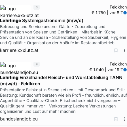
Feldkirch
8
€ 1.750 | vor 8 T
Lehrlinge
Systemgastronomie (m/w/d)
Betreuung und Service unserer Gäste - Zubereitung und
Präsentation von Speisen und Getränken - Mitarbeit in Küche,
Service und an der Kassa - Sicherstellung von Sauberkeit, Hygiene
und Qualität - Organisation der Abläufe im Restaurantbetrieb
karriere.xxxlutz.at
Feldkirch
9
€ 1.940 | vor 19 T
Lehrling
Einzelhandel Fleisch- und Wurstabteilung TANN
(m/w/d) - Feldkirch
Präsentation: Feinkost in Szene setzen – mit Geschmack und Stil -
Beratung: Kundschaft beraten wie ein Profi – freundlich, ehrlich, auf
Augenhöhe - Qualitäts-Check: Frischecheck nicht vergessen –
Qualität geht immer vor - Verkostung: Leckere Verkostungen
organisieren und Lust auf mehr machen
bundeslandjob.eu