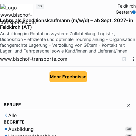
Feldkirch
10
Gestern
Lehre
als Speditionskaufmann (m/w/d) – ab Sept. 2027- in
Feldkirch (AT)
Ausbildung im Roatationssystem: Zollabteilung, Logistik,
Disposition - effiziente und optimale Tourenplanung - Organisation
fachgerechte Lagerung - Verzollung von Gütern - Kontakt mit
Lager- und Fahrpersonal sowie Kund/innen und Lieferant/innen
www.bischof-transporte.com
Mehr Ergebnisse
BERUFE
Alle
BEGRIFFE
Ausbildung
38