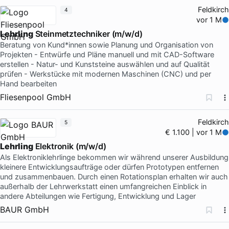
Feldkirch
4
vor 1 M
Lehrling
Steinmetztechniker (m/w/d)
Beratung von Kund*innen sowie Planung und Organisation von
Projekten - Entwürfe und Pläne manuell und mit CAD-Software
erstellen - Natur- und Kunststeine auswählen und auf Qualität
prüfen - Werkstücke mit modernen Maschinen (CNC) und per
Hand bearbeiten
Fliesenpool GmbH
Feldkirch
5
€ 1.100 | vor 1 M
Lehrling
Elektronik (m/w/d)
Als Elektroniklehrlinge bekommen wir während unserer Ausbildung
kleinere Entwicklungsaufträge oder dürfen Prototypen entfernen
und zusammenbauen. Durch einen Rotationsplan erhalten wir auch
außerhalb der Lehrwerkstatt einen umfangreichen Einblick in
andere Abteilungen wie Fertigung, Entwicklung und Lager
BAUR GmbH