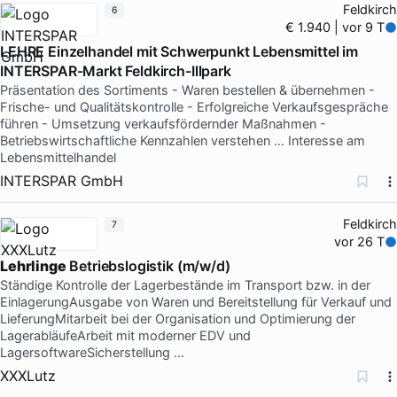
Feldkirch
6
€ 1.940 | vor 9 T
LEHRE Einzelhandel mit Schwerpunkt Lebensmittel im
INTERSPAR-Markt Feldkirch-Illpark
Präsentation des Sortiments - Waren bestellen & übernehmen -
Frische- und Qualitätskontrolle - Erfolgreiche Verkaufsgespräche
führen - Umsetzung verkaufsfördernder Maßnahmen -
Betriebswirtschaftliche Kennzahlen verstehen … Interesse am
Lebensmittelhandel
INTERSPAR GmbH
Feldkirch
7
vor 26 T
Lehrlinge
Betriebslogistik (m/w/d)
Ständige Kontrolle der Lagerbestände im Transport bzw. in der
EinlagerungAusgabe von Waren und Bereitstellung für Verkauf und
LieferungMitarbeit bei der Organisation und Optimierung der
LagerabläufeArbeit mit moderner EDV und
LagersoftwareSicherstellung …
XXXLutz