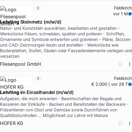
Feldkirch
2
vor 1 M
Lehrling
Steinmetz (m/w/d)
Natur- und Kunststein auswählen, bearbeiten und gestalten -
Werkstücke fräsen, schneiden, spalten und polieren - Schriften,
Ornamente und Symbole entwerfen und gravieren - Pläne, Skizzen
und CAD-Zeichnungen lesen und erstellen - Werkstücke wie
Bodenplatten, Stufen, Säulen oder Fassadenelemente verlegen und
versetzen
Fliesenpool GmbH
Feldkirch
3
€ 2.000 | vor 29 T
Lehrling
im Einzelhandel (m/w/d)
Aufgaben, die mich erwarten - Bewirtschaften der Regale und
Kassieren der Einkäufe - Backen und Bereitstellen der Backware -
Präsentieren von Obst und Gemüse sowie Durchführen von
Qualitätskontrollen … Möglichkeit zur Lehre mit Matura
HOFER KG