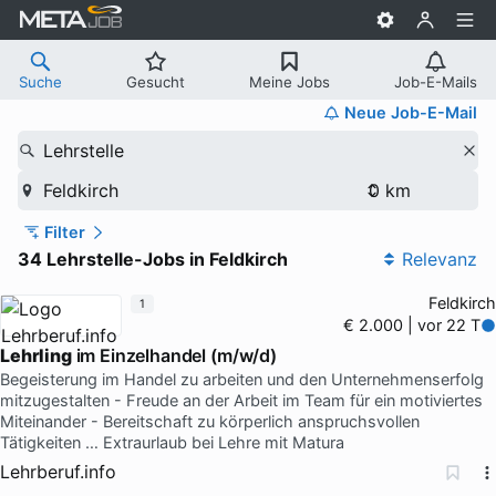
Suche
Gesucht
Meine Jobs
Job-E-Mails
Neue Job-E-Mail
Lehrstelle
Feldkirch
Filter
34 Lehrstelle-Jobs in Feldkirch
Relevanz
Feldkirch
1
€ 2.000 | vor 22 T
Lehrling
im Einzelhandel (m/w/d)
Begeisterung im Handel zu arbeiten und den Unternehmenserfolg
mitzugestalten - Freude an der Arbeit im Team für ein motiviertes
Miteinander - Bereitschaft zu körperlich anspruchsvollen
Tätigkeiten … Extraurlaub bei Lehre mit Matura
Lehrberuf.info