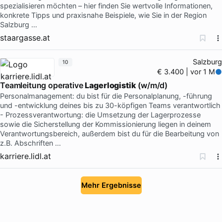
spezialisieren möchten – hier finden Sie wertvolle Informationen,
konkrete Tipps und praxisnahe Beispiele, wie Sie in der Region
Salzburg …
staargasse.at
Salzburg
10
€ 3.400 | vor 1 M
Teamleitung operative
Lagerlogistik
(w/m/d)
Personalmanagement: du bist für die Personalplanung, -führung
und -entwicklung deines bis zu 30-köpfigen Teams verantwortlich
- Prozessverantwortung: die Umsetzung der Lagerprozesse
sowie die Sicherstellung der Kommissionierung liegen in deinem
Verantwortungsbereich, außerdem bist du für die Bearbeitung von
z.B. Abschriften …
karriere.lidl.at
Mehr Ergebnisse