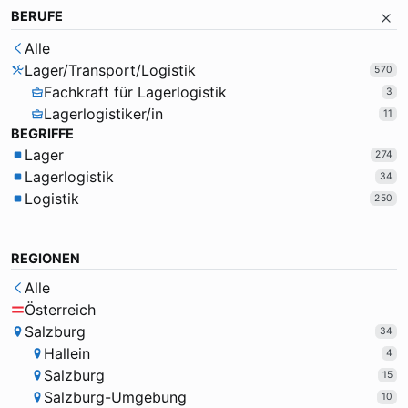
BERUFE
Alle
Lager/Transport/Logistik
570
Fachkraft für Lagerlogistik
3
Lagerlogistiker/in
11
BEGRIFFE
Lager
274
Lagerlogistik
34
Logistik
250
REGIONEN
Alle
Österreich
Salzburg
34
Hallein
4
Salzburg
15
Salzburg-Umgebung
10