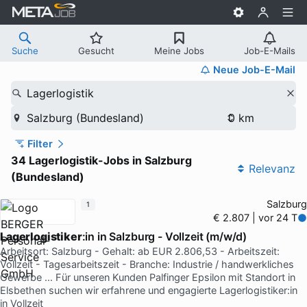
Suche
Gesucht
Meine Jobs
Job-E-Mails
Neue Job-E-Mail
Lagerlogistik
Salzburg (Bundesland)
Filter
34 Lagerlogistik-Jobs in Salzburg
Relevanz
(Bundesland)
Salzburg
1
€ 2.807 | vor 24 T
Lagerlogistiker
:in in Salzburg - Vollzeit (m/w/d)
Arbeitsort: Salzburg - Gehalt: ab EUR 2.806,53 - Arbeitszeit:
Vollzeit - Tagesarbeitszeit - Branche: Industrie / handwerkliches
Gewerbe … Für unseren Kunden Palfinger Epsilon mit Standort in
Elsbethen suchen wir erfahrene und engagierte Lagerlogistiker:in
in Vollzeit