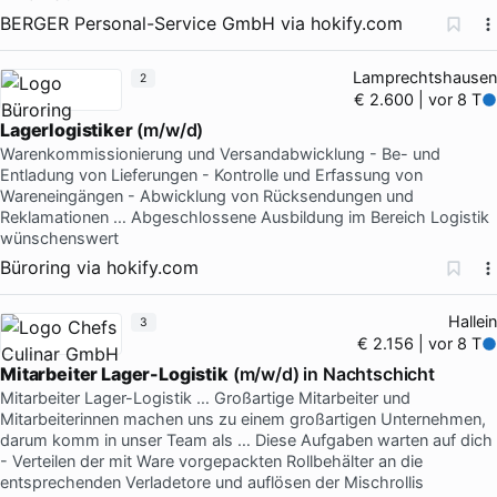
BERGER Personal-Service GmbH
via
hokify.com
Lamprechtshausen
2
€ 2.600 | vor 8 T
Lagerlogistiker
(m/w/d)
Warenkommissionierung und Versandabwicklung - Be- und
Entladung von Lieferungen - Kontrolle und Erfassung von
Wareneingängen - Abwicklung von Rücksendungen und
Reklamationen … Abgeschlossene Ausbildung im Bereich Logistik
wünschenswert
Büroring
via
hokify.com
Hallein
3
€ 2.156 | vor 8 T
Mitarbeiter Lager-Logistik
(m/w/d) in Nachtschicht
Mitarbeiter Lager-Logistik … Großartige Mitarbeiter und
Mitarbeiterinnen machen uns zu einem großartigen Unternehmen,
darum komm in unser Team als … Diese Aufgaben warten auf dich
- Verteilen der mit Ware vorgepackten Rollbehälter an die
entsprechenden Verladetore und auflösen der Mischrollis