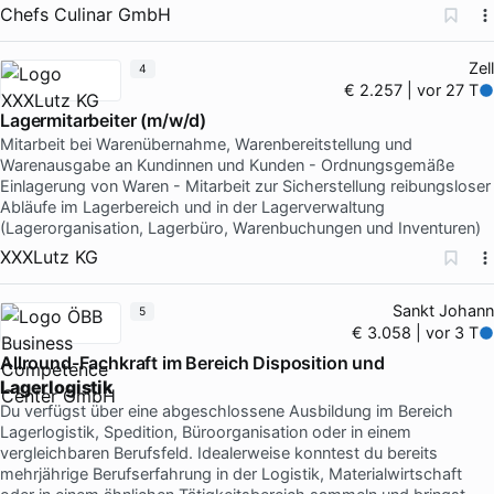
Chefs Culinar GmbH
Zell
4
€ 2.257 | vor 27 T
Lagermitarbeiter (m/w/d)
Mitarbeit bei Warenübernahme, Warenbereitstellung und
Warenausgabe an Kundinnen und Kunden - Ordnungsgemäße
Einlagerung von Waren - Mitarbeit zur Sicherstellung reibungsloser
Abläufe im Lagerbereich und in der Lagerverwaltung
(Lagerorganisation, Lagerbüro, Warenbuchungen und Inventuren)
XXXLutz KG
Sankt Johann
5
€ 3.058 | vor 3 T
Allround-Fachkraft im Bereich Disposition und
Lagerlogistik
Du verfügst über eine abgeschlossene Ausbildung im Bereich
Lagerlogistik, Spedition, Büroorganisation oder in einem
vergleichbaren Berufsfeld. Idealerweise konntest du bereits
mehrjährige Berufserfahrung in der Logistik, Materialwirtschaft