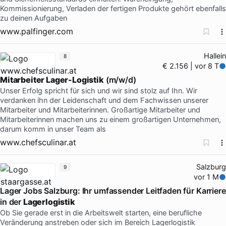
Kommissionierung, Verladen der fertigen Produkte gehört ebenfalls
zu deinen Aufgaben
www.palfinger.com
Hallein
8
€ 2.156 | vor 8 T
Mitarbeiter Lager-Logistik
(m/w/d)
Unser Erfolg spricht für sich und wir sind stolz auf Ihn. Wir
verdanken ihn der Leidenschaft und dem Fachwissen unserer
Mitarbeiter und Mitarbeiterinnen. Großartige Mitarbeiter und
Mitarbeiterinnen machen uns zu einem großartigen Unternehmen,
darum komm in unser Team als
www.chefsculinar.at
Salzburg
9
vor 1 M
Lager Jobs Salzburg: Ihr umfassender Leitfaden für Karriere
in der
Lagerlogistik
Ob Sie gerade erst in die Arbeitswelt starten, eine berufliche
Veränderung anstreben oder sich im Bereich Lagerlogistik