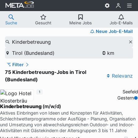
Suche
Gesucht
Meine Jobs
Job-E-Mails
Neue Job-E-Mail
Kinderbetreuung
Tirol (Bundesland)
Filter
75 Kinderbetreuung-Jobs in Tirol
Relevanz
(Bundesland)
Seefeld
1
Gestern
Kinderbetreuung
(m/w/d)
Aktives Einbringen von Ideen und Konzepten für Aktivitäten,
Schlechtwetterprogramme oder Ausflüge - Planung, Organisation
und Umsetzung von abwechslungsreichen Outdoor- und Indoor-
Aktivitäten mit Gästekindern der Altersgruppen 3 bis 11 Jahre