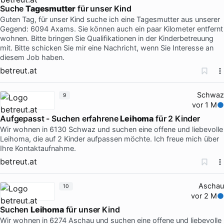
Suche
Tagesmutter
für unser Kind
Guten Tag, für unser Kind suche ich eine Tagesmutter aus unserer
Gegend: 6094 Axams. Sie können auch ein paar Kilometer entfernt
wohnen. Bitte bringen Sie Qualifikationen in der Kinderbetreuung
mit. Bitte schicken Sie mir eine Nachricht, wenn Sie Interesse an
diesem Job haben.
betreut.at
Schwaz
9
vor 1 M
Aufgepasst - Suchen erfahrene
Leihoma
für 2 Kinder
Wir wohnen in 6130 Schwaz und suchen eine offene und liebevolle
Leihoma, die auf 2 Kinder aufpassen möchte. Ich freue mich über
Ihre Kontaktaufnahme.
betreut.at
Aschau
10
vor 2 M
Suchen
Leihoma
für unser Kind
Wir wohnen in 6274 Aschau und suchen eine offene und liebevolle