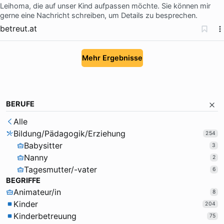
Leihoma, die auf unser Kind aufpassen möchte. Sie können mir
gerne eine Nachricht schreiben, um Details zu besprechen.
betreut.at
Mehr Ergebnisse
BERUFE
Alle
Bildung/Pädagogik/Erziehung
254
Babysitter
3
Nanny
2
Tagesmutter/-vater
6
BEGRIFFE
Animateur/in
8
Kinder
204
Kinderbetreuung
75