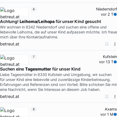
Niederndorf
6
vor 2 T
Achtung!
Leihoma
/
Leihopa
für unser Kind gesucht
Wir wohnen in 6342 Niederndorf und suchen eine offene und
liebevolle Leihoma, die auf unser Kind aufpassen möchte. Ich freue
mich über Ihre Kontaktaufnahme.
betreut.at
Kufstein
7
vor 13 T
Suchen eine
Tagesmutter
für unser Kind
Liebe Tagesmütter in 6330 Kufstein und Umgebung, wir suchen
für unser Kind eine liebevolle und zuverlässige Kinderbetreuung.
Erfahrungen und Referenzen sind von Vorteil. Bitte schicken Sie mir
eine Nachricht, wenn Sie Interesse an diesem Job haben.
betreut.at
Axams
8
vor 1 M