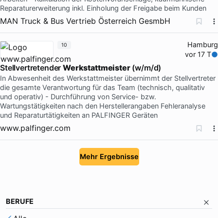
Reparaturerweiterung inkl. Einholung der Freigabe beim Kunden
MAN Truck & Bus Vertrieb Österreich GesmbH
Hamburg
10
vor 17 T
Stellvertretender
Werkstattmeister
(w/m/d)
In Abwesenheit des Werkstattmeister übernimmt der Stellvertreter
die gesamte Verantwortung für das Team (technisch, qualitativ
und operativ) - Durchführung von Service- bzw.
Wartungstätigkeiten nach den Herstellerangaben Fehleranalyse
und Reparaturtätigkeiten an PALFINGER Geräten
www.palfinger.com
Mehr Ergebnisse
BERUFE