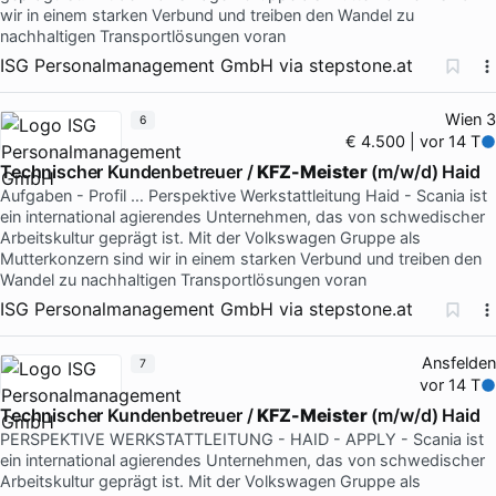
wir in einem starken Verbund und treiben den Wandel zu
nachhaltigen Transportlösungen voran
ISG Personalmanagement GmbH
via
stepstone.at
Wien 3
6
€ 4.500 | vor 14 T
Technischer Kundenbetreuer /
KFZ-Meister
(m/w/d) Haid
Aufgaben - Profil … Perspektive Werkstattleitung Haid - Scania ist
ein international agierendes Unternehmen, das von schwedischer
Arbeitskultur geprägt ist. Mit der Volkswagen Gruppe als
Mutterkonzern sind wir in einem starken Verbund und treiben den
Wandel zu nachhaltigen Transportlösungen voran
ISG Personalmanagement GmbH
via
stepstone.at
Ansfelden
7
vor 14 T
Technischer Kundenbetreuer /
KFZ-Meister
(m/w/d) Haid
PERSPEKTIVE WERKSTATTLEITUNG - HAID - APPLY - Scania ist
ein international agierendes Unternehmen, das von schwedischer
Arbeitskultur geprägt ist. Mit der Volkswagen Gruppe als