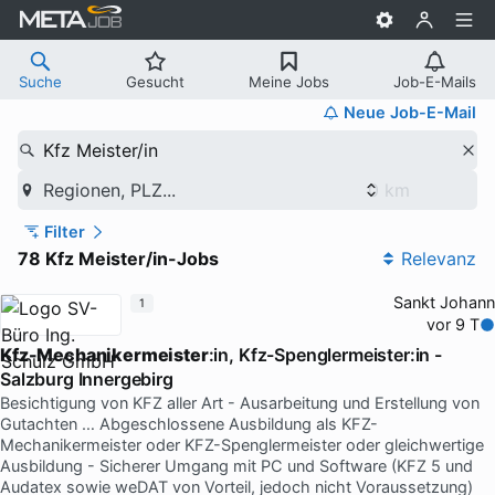
Suche
Gesucht
Meine Jobs
Job-E-Mails
Neue Job-E-Mail
Kfz Meister/in
Regionen, PLZ...
Filter
78 Kfz Meister/in-Jobs
Relevanz
Sankt Johann
1
vor 9 T
Kfz-Mechanikermeister
:in, Kfz-Spenglermeister:in -
Salzburg Innergebirg
Besichtigung von KFZ aller Art - Ausarbeitung und Erstellung von
Gutachten … Abgeschlossene Ausbildung als KFZ-
Mechanikermeister oder KFZ-Spenglermeister oder gleichwertige
Ausbildung - Sicherer Umgang mit PC und Software (KFZ 5 und
Audatex sowie weDAT von Vorteil, jedoch nicht Voraussetzung)