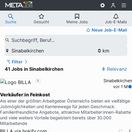
Suche
Gesucht
Meine Jobs
Job-E-Mails
Neue Job-E-Mail
Suchbegriff, Beruf...
Sinabelkirchen
Filter
41 Jobs in Sinabelkirchen
Relevanz
Sinabelkirchen
1
vor 1 M
Verkäufer
:
in
Feinkost
Als einer der größten Arbeitgeber Österreichs bieten wir vielfältige
Jobmöglichkeiten und Karrierewege für jeden Geschmack.
Familienfreundliche Angebote, attraktive Mitarbeiter:innen-Rabatte
und viele weitere Vorteile begeistern bereits über 30.000
Mitarbeitende
BILLA
via
hokify.com