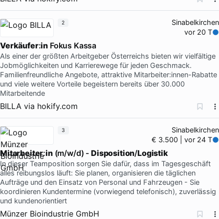
Sinabelkirchen
2
vor 20 T
Verkäufer
:
in
Fokus Kassa
Als einer der größten Arbeitgeber Österreichs bieten wir vielfältige
Jobmöglichkeiten und Karrierewege für jeden Geschmack.
Familienfreundliche Angebote, attraktive Mitarbeiter:innen-Rabatte
und viele weitere Vorteile begeistern bereits über 30.000
Mitarbeitende
BILLA
via
hokify.com
Sinabelkirchen
3
€ 3.500 | vor 24 T
Mitarbeiter
:
in
(m/w/d) -
Disposition
/
Logistik
In dieser Teamposition sorgen Sie dafür, dass im Tagesgeschäft
alles reibungslos läuft: Sie planen, organisieren die täglichen
Aufträge und den Einsatz von Personal und Fahrzeugen - Sie
koordinieren Kundentermine (vorwiegend telefonisch), zuverlässig
und kundenorientiert
Münzer Bioindustrie GmbH