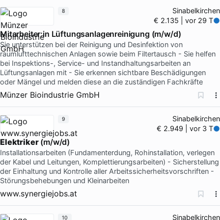
Sinabelkirchen
8
€ 2.135 | vor 29 T
Mitarbeiter:in Lüftungsanlagenreinigung (m/w/d)
Sie unterstützen bei der Reinigung und Desinfektion von
raumlufttechnischen Anlagen sowie beim Filtertausch - Sie helfen
bei Inspektions-, Service- und Instandhaltungsarbeiten an
Lüftungsanlagen mit - Sie erkennen sichtbare Beschädigungen
oder Mängel und melden diese an die zuständigen Fachkräfte
Münzer Bioindustrie GmbH
Sinabelkirchen
9
€ 2.949 | vor 3 T
Elektriker
(m/w/d)
Installationsarbeiten (Fundamenterdung, Rohinstallation, verlegen
der Kabel und Leitungen, Komplettierungsarbeiten) - Sicherstellung
der Einhaltung und Kontrolle aller Arbeitssicherheitsvorschriften -
Störungsbehebungen und Kleinarbeiten
www.synergiejobs.at
Sinabelkirchen
10