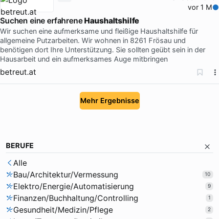
vor 1 M
Suchen eine erfahrene
Haushaltshilfe
Wir suchen eine aufmerksame und fleißige Haushaltshilfe für
allgemeine Putzarbeiten. Wir wohnen in 8261 Frösau und
benötigen dort Ihre Unterstützung. Sie sollten geübt sein in der
Hausarbeit und ein aufmerksames Auge mitbringen
betreut.at
Mehr Ergebnisse
BERUFE
Alle
Bau/Architektur/Vermessung
10
Elektro/Energie/Automatisierung
9
Finanzen/Buchhaltung/Controlling
1
Gesundheit/Medizin/Pflege
2