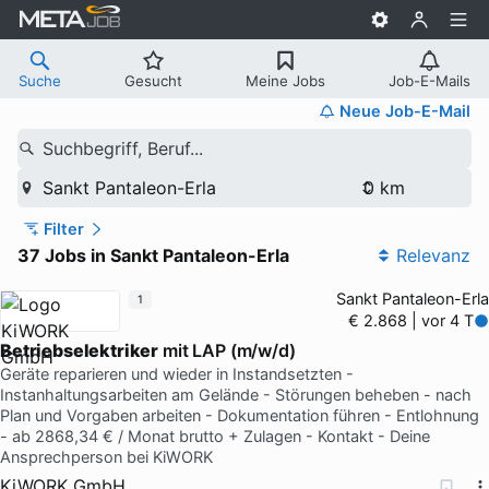
Suche
Gesucht
Meine Jobs
Job-E-Mails
Neue Job-E-Mail
Suchbegriff, Beruf...
Sankt Pantaleon-Erla
Filter
37 Jobs in Sankt Pantaleon-Erla
Relevanz
Sankt Pantaleon-Erla
1
€ 2.868 | vor 4 T
Betriebselektriker
mit LAP (m/w/d)
Geräte reparieren und wieder in Instandsetzten -
Instanhaltungsarbeiten am Gelände - Störungen beheben - nach
Plan und Vorgaben arbeiten - Dokumentation führen - Entlohnung
- ab 2868,34 € / Monat brutto + Zulagen - Kontakt - Deine
Ansprechperson bei KiWORK
KiWORK GmbH