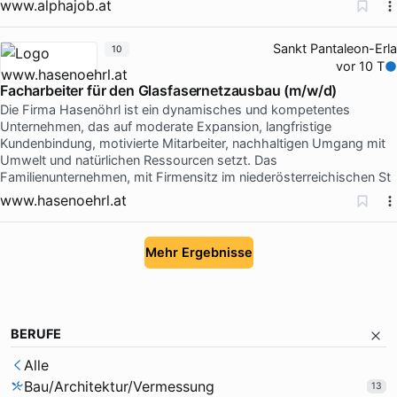
www.alphajob.at
Sankt Pantaleon-Erla
10
vor 10 T
Facharbeiter für den Glasfasernetzausbau (m/w/d)
Die Firma Hasenöhrl ist ein dynamisches und kompetentes
Unternehmen, das auf moderate Expansion, langfristige
Kundenbindung, motivierte Mitarbeiter, nachhaltigen Umgang mit
Umwelt und natürlichen Ressourcen setzt. Das
Familienunternehmen, mit Firmensitz im niederösterreichischen St
www.hasenoehrl.at
Mehr Ergebnisse
BERUFE
Alle
Bau/Architektur/Vermessung
13