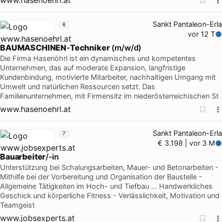
Sankt Pantaleon-Erla
6
vor 12 T
BAUMASCHINEN
-
Techniker
(m/w/d)
Die Firma Hasenöhrl ist ein dynamisches und kompetentes
Unternehmen, das auf moderate Expansion, langfristige
Kundenbindung, motivierte Mitarbeiter, nachhaltigen Umgang mit
Umwelt und natürlichen Ressourcen setzt. Das
Familienunternehmen, mit Firmensitz im niederösterreichischen St
www.hasenoehrl.at
Sankt Pantaleon-Erla
7
€ 3.198 | vor 3 M
Bauarbeiter
/-in
Unterstützung bei Schalungsarbeiten, Mauer- und Betonarbeiten -
Mithilfe bei der Vorbereitung und Organisation der Baustelle -
Allgemeine Tätigkeiten im Hoch- und Tiefbau … Handwerkliches
Geschick und körperliche Fitness - Verlässlichkeit, Motivation und
Teamgeist
www.jobsexperts.at