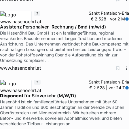
Sankt Pantaleon-Erla
2
€ 2.528 | vor 2 M
Assistenz Personalver- Rechnung / Bmd (m/w/d)
Die Hasenöhrl Bau GmbH ist ein familiengeführtes, regional
verankertes Bauunternehmen mit langer Tradition und moderner
Ausrichtung. Das Unternehmen verbindet hohe Baukompetenz mit
nachhaltigen Lösungen und bietet ein breites Leistungsportfolio –
von der Rohstoffgewinnung über die Aufbereitung bis hin zur
Umsetzung komplexer …
www.hasenoehrl.at
Sankt Pantaleon-Erla
3
€ 2.528 | vor 24 T
Disponent
für Siloverkehr (M/W/D)
Hasenöhrl ist ein familiengeführtes Unternehmen mit über 60
Jahren Tradition und 600 Beschäftigten an der Grenze zwischen
Oberösterreich und Niederösterreich. Wir betreiben mehrere
Beton- und Kieswerke, sowie ein Asphaltmischwerk und bieten
verschiedene Tiefbau-Leistungen an