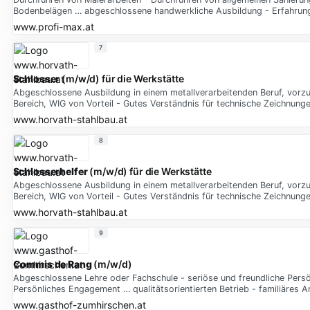
Bodenbelägen … abgeschlossene handwerkliche Ausbildung - Erfahrung
www.profi-max.at
7
Schlosser
(m/w/d) für die Werkstätte
Abgeschlossene Ausbildung in einem metallverarbeitenden Beruf, vor
Bereich, WIG von Vorteil - Gutes Verständnis für technische Zeichnung
www.horvath-stahlbau.at
8
Schlosserhelfer
(m/w/d) für die Werkstätte
Abgeschlossene Ausbildung in einem metallverarbeitenden Beruf, vor
Bereich, WIG von Vorteil - Gutes Verständnis für technische Zeichnung
www.horvath-stahlbau.at
9
Commis
de
Rang
(m/w/d)
Abgeschlossene Lehre oder Fachschule - seriöse und freundliche Persönli
Persönliches Engagement … qualitätsorientierten Betrieb - familiäres A
www.gasthof-zumhirschen.at