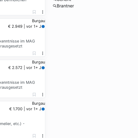
Brantner
Burgau
€ 2.949 | vor 1+ J
ßkenntnisse im MAG
orausgesetzt
Burgau
€ 2.572 | vor 1+ J
ßkenntnisse im MAG
orausgesetzt
Burgau
€ 1.700 | vor 1+ J
elier, etc.) -