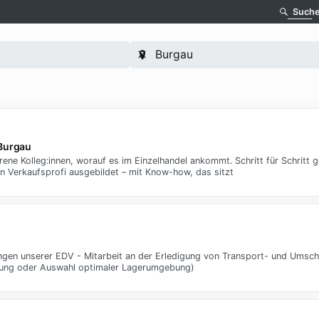
Such
 Burgau
ne Kolleg:innen, worauf es im Einzelhandel ankommt. Schritt für Schritt ge
n Verkaufsprofi ausgebildet – mit Know-how, das sitzt
gen unserer EDV - Mitarbeit an der Erledigung von Transport- und Umsch
üfung oder Auswahl optimaler Lagerumgebung)