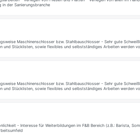
 in der Sanierungsbranche
zugsweise Maschinenschlosser bzw. Stahlbauschlosser - Sehr gute Schwei
en und Stücklisten, sowie flexibles und selbstständiges Arbeiten werden v
zugsweise Maschinenschlosser bzw. Stahlbauschlosser - Sehr gute Schwei
en und Stücklisten, sowie flexibles und selbstständiges Arbeiten werden v
chkeit - Interesse für Weiterbildungen im F&B Bereich (z.B.: Barista, Somm
rbeitsumfeld