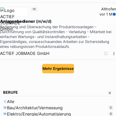
Althofen
10
vor 1 M
Anlagenbediener
(m/w/d)
Bedienung und Überwachung der Produktionsanlagen -
Durchführung von Qualitätskontrollen - Verladung - Mitarbeit bei
einfachen Wartungs- und Instandhaltungsarbeiten -
Eigenständiges, vorausschauendes Arbeiten zur Sicherstellung
eines reibungslosen Produktionsablaufs
ACTIEF JOBMADE GmbH
Mehr Ergebnisse
BERUFE
Alle
Bau/Architektur/Vermessung
5
Elektro/Energie/Automatisierung
8