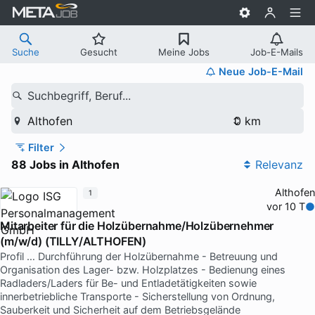
Suche
Gesucht
Meine Jobs
Job-E-Mails
Neue Job-E-Mail
Suchbegriff, Beruf...
Althofen
Filter
88 Jobs in Althofen
Relevanz
Althofen
1
vor 10 T
Mitarbeiter für die Holzübernahme/Holzübernehmer
(m/w/d) (TILLY/ALTHOFEN)
Profil … Durchführung der Holzübernahme - Betreuung und
Organisation des Lager- bzw. Holzplatzes - Bedienung eines
Radladers/Laders für Be- und Entladetätigkeiten sowie
innerbetriebliche Transporte - Sicherstellung von Ordnung,
Sauberkeit und Sicherheit auf dem Betriebsgelände