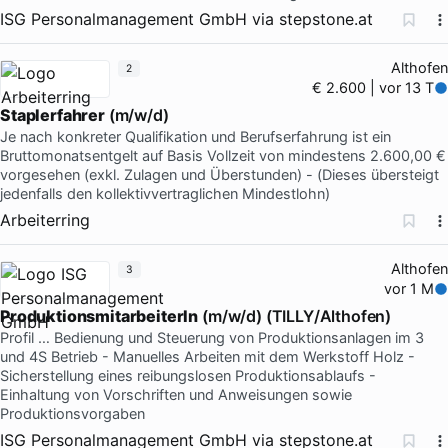
ISG Personalmanagement GmbH
via
stepstone.at
Althofen
2
€ 2.600 | vor 13 T
Staplerfahrer
(m/w/d)
Je nach konkreter Qualifikation und Berufserfahrung ist ein
Bruttomonatsentgelt auf Basis Vollzeit von mindestens 2.600,00 €
vorgesehen (exkl. Zulagen und Überstunden) - (Dieses übersteigt
jedenfalls den kollektivvertraglichen Mindestlohn)
Arbeiterring
Althofen
3
vor 1 M
ProduktionsmitarbeiterIn
(m/w/d) (TILLY/Althofen)
Profil … Bedienung und Steuerung von Produktionsanlagen im 3
und 4S Betrieb - Manuelles Arbeiten mit dem Werkstoff Holz -
Sicherstellung eines reibungslosen Produktionsablaufs -
Einhaltung von Vorschriften und Anweisungen sowie
Produktionsvorgaben
ISG Personalmanagement GmbH
via
stepstone.at