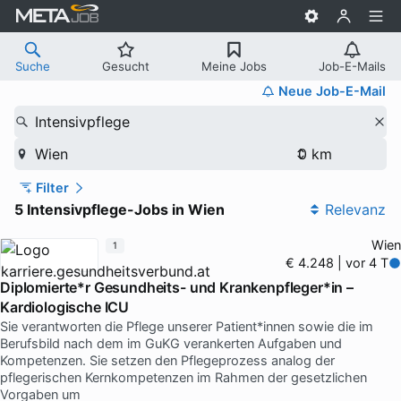
Suche
Gesucht
Meine Jobs
Job-E-Mails
Neue Job-E-Mail
Intensivpflege
Wien
Filter
5 Intensivpflege-Jobs in Wien
Relevanz
Wien
1
€ 4.248 | vor 4 T
Diplomierte*r Gesundheits- und Krankenpfleger*in –
Kardiologische ICU
Sie verantworten die Pflege unserer Patient*innen sowie die im
Berufsbild nach dem im GuKG verankerten Aufgaben und
Kompetenzen. Sie setzen den Pflegeprozess analog der
pflegerischen Kernkompetenzen im Rahmen der gesetzlichen
Vorgaben um