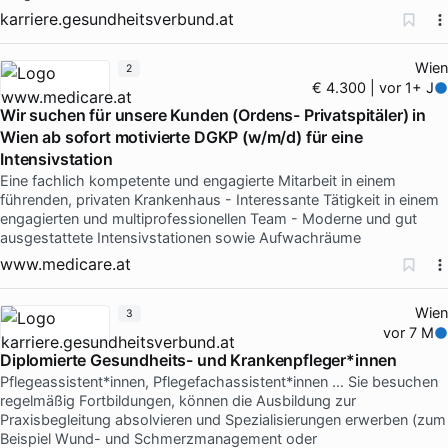
karriere.gesundheitsverbund.at
Wien
2
€ 4.300 | vor 1+ J
Wir suchen für unsere Kunden (Ordens- Privatspitäler) in
Wien ab sofort motivierte DGKP (w/m/d) für eine
Intensivstation
Eine fachlich kompetente und engagierte Mitarbeit in einem
führenden, privaten Krankenhaus - Interessante Tätigkeit in einem
engagierten und multiprofessionellen Team - Moderne und gut
ausgestattete Intensivstationen sowie Aufwachräume
www.medicare.at
Wien
3
vor 7 M
Diplomierte Gesundheits- und Krankenpfleger*innen
Pflegeassistent*innen, Pflegefachassistent*innen … Sie besuchen
regelmäßig Fortbildungen, können die Ausbildung zur
Praxisbegleitung absolvieren und Spezialisierungen erwerben (zum
Beispiel Wund- und Schmerzmanagement oder