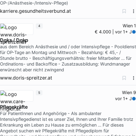
OP-/Anästhesie-/Intensiv-Pflege)
karriere.gesundheitsverbund.at
Wien 1
4
€ 4.000 | vor 1+ J
Dgks / Dgkp
aus dem Bereich Anästhesie und / oder Intensivpflege - Pooldienst
für OP-Tage an Montag und Mittwoch - Bezahlung: € 45,- /
Stunde brutto - Beschäftigungsverhältnis: freier Mitarbeiter … für
Ordinations- und Backoffice - Zusatzausbildung: Wundmanager
erwünscht aber nicht zwingend
www.doris-spreitzer.at
Wien 9
5
vor 1+ J
Pflegekräfte
Für PatientInnen und Angehörige - Als ambulanter
Intensivpflegedienst ist es unser Ziel, Ihnen und Ihrer Familie trotz
Erkrankung ein Leben zu Hause zu ermöglichen … Für dieses
Angebot suchen wir Pflegekräfte mit Pflegediplom für