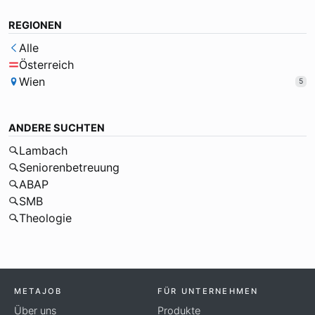
REGIONEN
Alle
Österreich
Wien
5
ANDERE SUCHTEN
Lambach
Seniorenbetreuung
ABAP
SMB
Theologie
METAJOB
FÜR UNTERNEHMEN
Über uns
Produkte