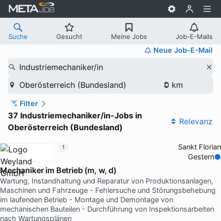
Suche
Gesucht
Meine Jobs
Job-E-Mails
Neue Job-E-Mail
Industriemechaniker/in
Oberösterreich (Bundesland)
Filter
37 Industriemechaniker/in-Jobs in
Relevanz
Oberösterreich (Bundesland)
Sankt Florian
1
Gestern
Mechaniker im Betrieb (m, w, d)
Wartung, Instandhaltung und Reparatur von Produktionsanlagen,
Maschinen und Fahrzeuge - Fehlersuche und Störungsbehebung
im laufenden Betrieb - Montage und Demontage von
mechanischen Bauteilen - Durchführung von Inspektionsarbeiten
nach Wartungsplänen