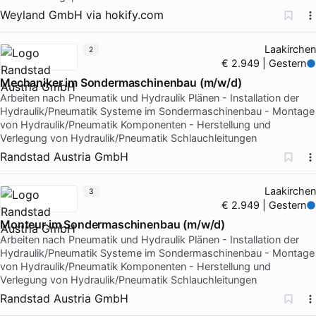
Weyland GmbH
via
hokify.com
Laakirchen
2
€ 2.949 | Gestern
Mechaniker im Sondermaschinenbau (m/w/d)
Arbeiten nach Pneumatik und Hydraulik Plänen - Installation der
Hydraulik/Pneumatik Systeme im Sondermaschinenbau - Montage
von Hydraulik/Pneumatik Komponenten - Herstellung und
Verlegung von Hydraulik/Pneumatik Schlauchleitungen
Randstad Austria GmbH
Laakirchen
3
€ 2.949 | Gestern
Monteur im Sondermaschinenbau (m/w/d)
Arbeiten nach Pneumatik und Hydraulik Plänen - Installation der
Hydraulik/Pneumatik Systeme im Sondermaschinenbau - Montage
von Hydraulik/Pneumatik Komponenten - Herstellung und
Verlegung von Hydraulik/Pneumatik Schlauchleitungen
Randstad Austria GmbH