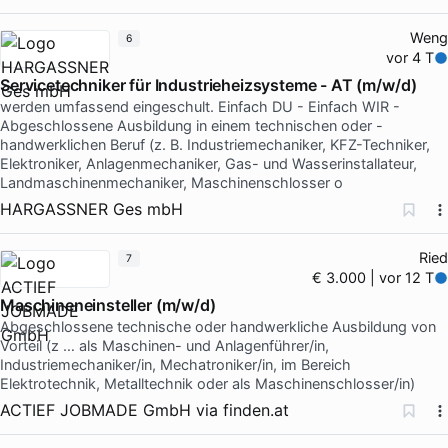
Weng
6
vor 4 T
Servicetechniker für Industrieheizsysteme - AT (m/w/d)
werden umfassend eingeschult. Einfach DU - Einfach WIR -
Abgeschlossene Ausbildung in einem technischen oder -
handwerklichen Beruf (z. B. Industriemechaniker, KFZ-Techniker,
Elektroniker, Anlagenmechaniker, Gas- und Wasserinstallateur,
Landmaschinenmechaniker, Maschinenschlosser o
HARGASSNER Ges mbH
Ried
7
€ 3.000 | vor 12 T
Maschineneinsteller (m/w/d)
Abgeschlossene technische oder handwerkliche Ausbildung von
Vorteil (z … als Maschinen- und Anlagenführer/in,
Industriemechaniker/in, Mechatroniker/in, im Bereich
Elektrotechnik, Metalltechnik oder als Maschinenschlosser/in)
ACTIEF JOBMADE GmbH
via
finden.at