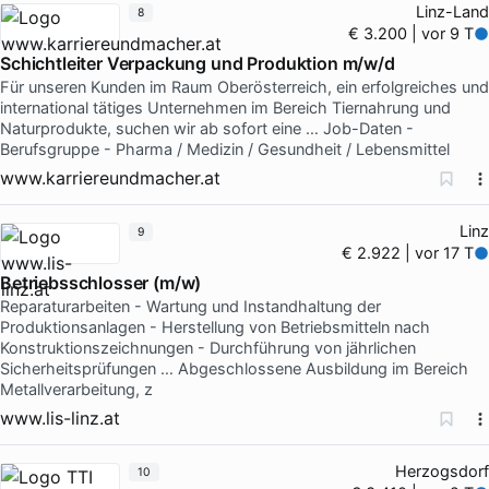
Linz-Land
8
€ 3.200 | vor 9 T
Schichtleiter Verpackung und Produktion m/w/d
Für unseren Kunden im Raum Oberösterreich, ein erfolgreiches und
international tätiges Unternehmen im Bereich Tiernahrung und
Naturprodukte, suchen wir ab sofort eine … Job-Daten -
Berufsgruppe - Pharma / Medizin / Gesundheit / Lebensmittel
www.karriereundmacher.at
Linz
9
€ 2.922 | vor 17 T
Betriebsschlosser (m/w)
Reparaturarbeiten - Wartung und Instandhaltung der
Produktionsanlagen - Herstellung von Betriebsmitteln nach
Konstruktionszeichnungen - Durchführung von jährlichen
Sicherheitsprüfungen … Abgeschlossene Ausbildung im Bereich
Metallverarbeitung, z
www.lis-linz.at
Herzogsdorf
10