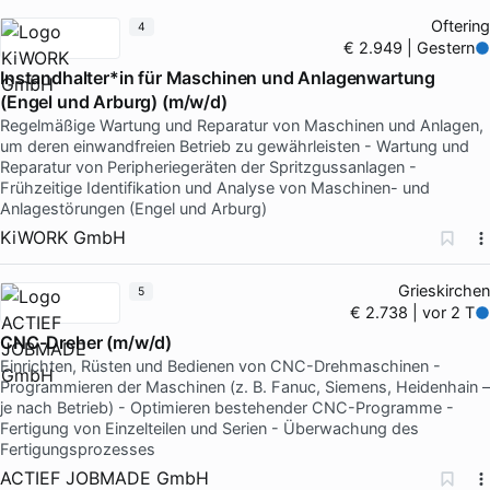
Oftering
4
€ 2.949 | Gestern
Instandhalter*in für Maschinen und Anlagenwartung
(Engel und Arburg) (m/w/d)
Regelmäßige Wartung und Reparatur von Maschinen und Anlagen,
um deren einwandfreien Betrieb zu gewährleisten - Wartung und
Reparatur von Peripheriegeräten der Spritzgussanlagen -
Frühzeitige Identifikation und Analyse von Maschinen- und
Anlagestörungen (Engel und Arburg)
KiWORK GmbH
Grieskirchen
5
€ 2.738 | vor 2 T
CNC-Dreher (m/w/d)
Einrichten, Rüsten und Bedienen von CNC-Drehmaschinen -
Programmieren der Maschinen (z. B. Fanuc, Siemens, Heidenhain –
je nach Betrieb) - Optimieren bestehender CNC-Programme -
Fertigung von Einzelteilen und Serien - Überwachung des
Fertigungsprozesses
ACTIEF JOBMADE GmbH