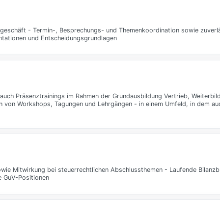
sgeschäft - Termin-, Besprechungs- und Themenkoordination sowie zuverl
entationen und Entscheidungsgrundlagen
 auch Präsenztrainings im Rahmen der Grundausbildung Vertrieb, Weiterbi
on von Workshops, Tagungen und Lehrgängen - in einem Umfeld, in dem au
ie Mitwirkung bei steuerrechtlichen Abschlussthemen - Laufende Bilanzbu
 GuV-Positionen