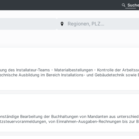
Such
ung des Installateur-Teams - Materialbestellungen - Kontrolle der Arbeitssc
chnische Ausbildung im Bereich Installations- und Gebäudetechnik sowie 
enständige Bearbeitung der Buchhaltungen von Mandanten aus unterschiedl
satzsteuervoranmeldungen, von Einnahmen-Ausgaben-Rechnungen bis zur Bi