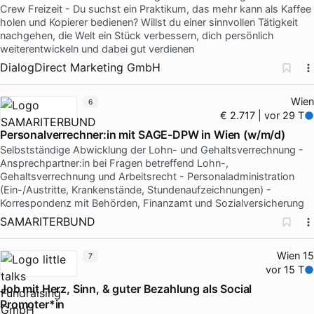
Crew Freizeit - Du suchst ein Praktikum, das mehr kann als Kaffee
holen und Kopierer bedienen? Willst du einer sinnvollen Tätigkeit
nachgehen, die Welt ein Stück verbessern, dich persönlich
weiterentwickeln und dabei gut verdienen
DialogDirect Marketing GmbH
Wien
6
€ 2.717 | vor 29 T
Personalverrechner:in mit SAGE-DPW in Wien (w/m/d)
Selbstständige Abwicklung der Lohn- und Gehaltsverrechnung -
Ansprechpartner:in bei Fragen betreffend Lohn-,
Gehaltsverrechnung und Arbeitsrecht - Personaladministration
(Ein-/Austritte, Krankenstände, Stundenaufzeichnungen) -
Korrespondenz mit Behörden, Finanzamt und Sozialversicherung
SAMARITERBUND
Wien 15
7
vor 15 T
Job mit Herz, Sinn, & guter Bezahlung als Social
Promoter*in