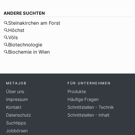
ANDERE SUCHTEN
Steinakirchen am Forst
Höchst
Völs
Biotechnologie
Biochemie in Wien
METAJOB
FÜR UNTERNEHMEN
Über uns
Produkte
Impressum
Häufige Fragen
Kontakt
Schnittstellen - Technik
Datenschutz
Schnittstellen - Inhalt
Suchtipps
Jobbörsen