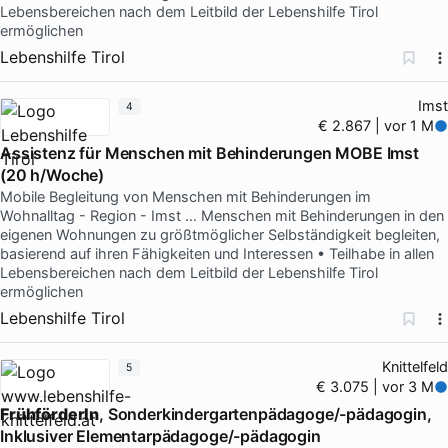
Lebensbereichen nach dem Leitbild der Lebenshilfe Tirol
ermöglichen
Lebenshilfe Tirol
Imst
4
€ 2.867 | vor 1 M
Assistenz für Menschen mit Behinderungen MOBE Imst
(20 h/Woche)
Mobile Begleitung von Menschen mit Behinderungen im
Wohnalltag - Region - Imst … Menschen mit Behinderungen in den
eigenen Wohnungen zu größtmöglicher Selbständigkeit begleiten,
basierend auf ihren Fähigkeiten und Interessen • Teilhabe in allen
Lebensbereichen nach dem Leitbild der Lebenshilfe Tirol
ermöglichen
Lebenshilfe Tirol
Knittelfeld
5
€ 3.075 | vor 3 M
FrühförderIn
, Sonderkindergartenpädagoge/-pädagogin,
Inklusiver Elementarpädagoge/-pädagogin