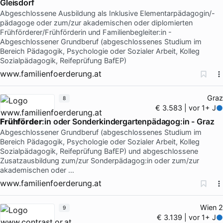
Gleisdorf
Abgeschlossene Ausbildung als Inklusive Elementarpädagogin/-
pädagoge oder zum/zur akademischen oder diplomierten
Frühförderer/Frühförderin und Familienbegleiter:in -
Abgeschlossener Grundberuf (abgeschlossenes Studium im
Bereich Pädagogik, Psychologie oder Sozialer Arbeit, Kolleg
Sozialpädagogik, Reifeprüfung BafEP)
www.familienfoerderung.at
Graz
8
€ 3.583 | vor 1+ J
Frühförder
:in oder Sonderkindergartenpädagog:in - Graz
Abgeschlossener Grundberuf (abgeschlossenes Studium im
Bereich Pädagogik, Psychologie oder Sozialer Arbeit, Kolleg
Sozialpädagogik, Reifeprüfung BafEP) und abgeschlossene
Zusatzausbildung zum/zur Sonderpädagog:in oder zum/zur
akademischen oder …
www.familienfoerderung.at
Wien 2
9
€ 3.139 | vor 1+ J