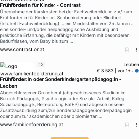
Frühförderin
für Kinder - Contrast
Übernahme der Kurskosten bei der Fachweiterbildung zur/ zum
Frühförder:in für Kinder mit Sehbehinderung oder Blindheit
(Infoheft Fachweiterbildung) … ein Mindestalter von 25 Jahren ...
eine sonder- und/oder heilpädagogische Ausbildung und
praktische Erfahrung, die befähigt mit Kindern mit besonderen
Bedürfnissen, vom Baby bis zum …
www.contrast.or.at
Leoben
10
€ 3.583 | vor 1+ J
Frühförder
:in oder Sonderkindergartenpädagog:in -
Leoben
Abgeschlossener Grundberuf (abgeschlossenes Studium im
Bereich Pädagogik, Psychologie oder Sozialer Arbeit, Kolleg
Sozialpädagogik, Reifeprüfung BafEP) und abgeschlossene
Zusatzausbildung zum/zur Sonderpädagoge/Sonderpädagogin
oder zum/zur akademischen oder diplomierten …
www.familienfoerderung.at