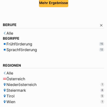
Mehr Ergebnisse
BERUFE
Alle
BEGRIFFE
Frühförderung
15
Sprachförderung
12
REGIONEN
Alle
Österreich
Niederösterreich
1
Steiermark
8
Tirol
5
Wien
1