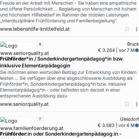
Freude an der Arbeit mit Menschen - Sie haben eine empathische
und offene Persönlichkeit … Begleitung von Menschen mit hohem
und höchstem Hilfebedarf im Rahmen der mobilen Leistungen
„Interdisziplinäre Frühförderung und Familienbegleitung“
www.lebenshilfe-knittelfeld.at
Bruck
6
€ 3.264 | vor 7 M
Frühförder
*in / Sonderkindergartenpädagog*in bzw.
inklusive Elementarpädagogin
Sie möchten einen wertvollen Beitrag zur Entwicklung von Kindern
leisten … Sie verfügen über eine abgeschlossene Ausbildung als
Frühförder*in, Sonderkindergartenpädagog*in bzw. inklusive
Elementarpädagog*in - oder befinden sich derzeit in einer
entsprechenen Ausbildung dazu
www.seniorquality.at
Gleisdorf
7
€ 3.583 | vor 6 M
Frühförder
:in oder Sonderkindergartenpädagog:in -