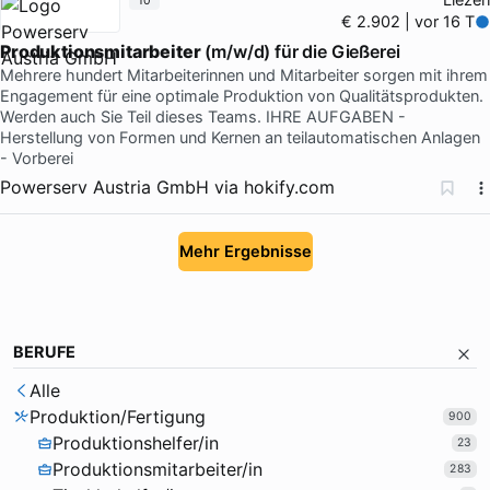
10
€ 2.902 | vor 16 T
Produktionsmitarbeiter
(m/w/d) für die Gießerei
Mehrere hundert Mitarbeiterinnen und Mitarbeiter sorgen mit ihrem
Engagement für eine optimale Produktion von Qualitätsprodukten.
Werden auch Sie Teil dieses Teams. IHRE AUFGABEN -
Herstellung von Formen und Kernen an teilautomatischen Anlagen
- Vorberei
Powerserv Austria GmbH
via
hokify.com
Mehr Ergebnisse
BERUFE
Alle
Produktion/Fertigung
900
Produktionshelfer/in
23
Produktionsmitarbeiter/in
283