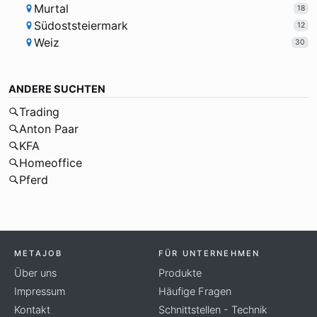
Murtal
18
Südoststeiermark
12
Weiz
30
ANDERE SUCHTEN
Trading
Anton Paar
KFA
Homeoffice
Pferd
METAJOB
FÜR UNTERNEHMEN
Über uns
Produkte
Impressum
Häufige Fragen
Kontakt
Schnittstellen - Technik