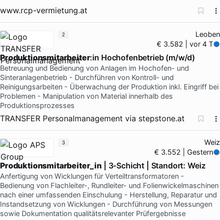
www.rcp-vermietung.at
Leoben
2
€ 3.582 | vor 4 T
Produktionsmitarbeiter
:in Hochofenbetrieb (m/w/d)
Betreuung und Bedienung von Anlagen im Hochofen- und
Sinteranlagenbetrieb - Durchführen von Kontroll- und
Reinigungsarbeiten - Überwachung der Produktion inkl. Eingriff bei
Problemen - Manipulation von Material innerhalb des
Produktionsprozesses
TRANSFER Personalmanagement
via
stepstone.at
Weiz
3
€ 3.552 | Gestern
Produktionsmitarbeiter_in
| 3-Schicht | Standort: Weiz
Anfertigung von Wicklungen für Verteiltransformatoren -
Bedienung von Flachleiter-, Rundleiter- und Folienwickelmaschinen
nach einer umfassenden Einschulung - Herstellung, Reparatur und
Instandsetzung von Wicklungen - Durchführung von Messungen
sowie Dokumentation qualitätsrelevanter Prüfergebnisse