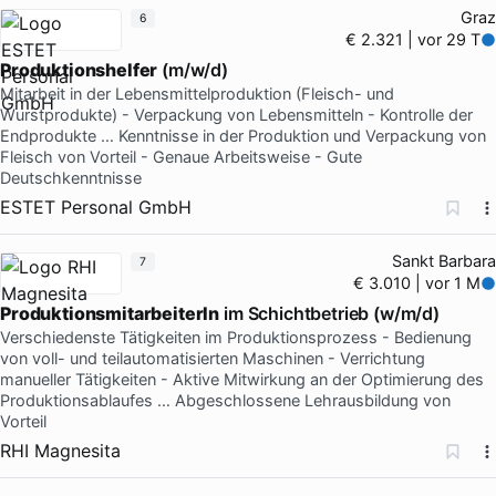
Graz
6
€ 2.321 | vor 29 T
Produktionshelfer
(m/w/d)
Mitarbeit in der Lebensmittelproduktion (Fleisch- und
Wurstprodukte) - Verpackung von Lebensmitteln - Kontrolle der
Endprodukte … Kenntnisse in der Produktion und Verpackung von
Fleisch von Vorteil - Genaue Arbeitsweise - Gute
Deutschkenntnisse
ESTET Personal GmbH
Sankt Barbara
7
€ 3.010 | vor 1 M
ProduktionsmitarbeiterIn
im Schichtbetrieb (w/m/d)
Verschiedenste Tätigkeiten im Produktionsprozess - Bedienung
von voll- und teilautomatisierten Maschinen - Verrichtung
manueller Tätigkeiten - Aktive Mitwirkung an der Optimierung des
Produktionsablaufes … Abgeschlossene Lehrausbildung von
Vorteil
RHI Magnesita