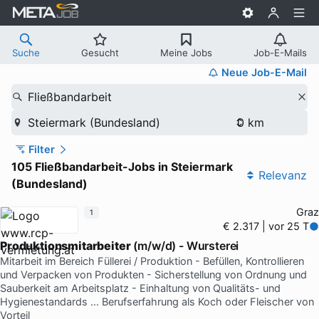
Suche
Gesucht
Meine Jobs
Job-E-Mails
Neue Job-E-Mail
Fließbandarbeit
Steiermark (Bundesland)
Filter
105 Fließbandarbeit-Jobs in Steiermark
Relevanz
(Bundesland)
Graz
1
€ 2.317 | vor 25 T
Produktionsmitarbeiter
(m/w/d) - Wursterei
Mitarbeit im Bereich Füllerei / Produktion - Befüllen, Kontrollieren
und Verpacken von Produkten - Sicherstellung von Ordnung und
Sauberkeit am Arbeitsplatz - Einhaltung von Qualitäts- und
Hygienestandards … Berufserfahrung als Koch oder Fleischer von
Vorteil