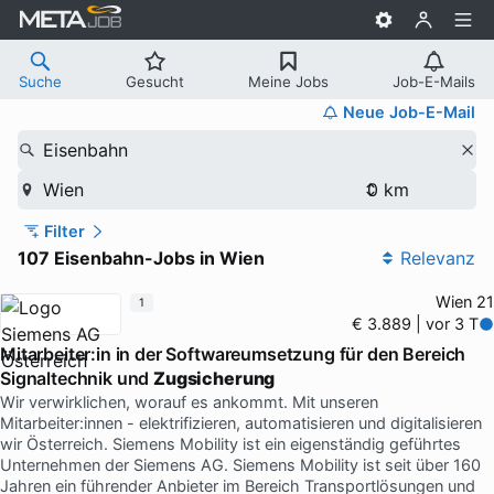
Suche
Gesucht
Meine Jobs
Job-E-Mails
Neue Job-E-Mail
Eisenbahn
Wien
Filter
107 Eisenbahn-Jobs in Wien
Relevanz
Wien 21
1
€ 3.889 | vor 3 T
Mitarbeiter:in in der Softwareumsetzung für den Bereich
Signaltechnik und
Zugsicherung
Wir verwirklichen, worauf es ankommt. Mit unseren
Mitarbeiter:innen - elektrifizieren, automatisieren und digitalisieren
wir Österreich. Siemens Mobility ist ein eigenständig geführtes
Unternehmen der Siemens AG. Siemens Mobility ist seit über 160
Jahren ein führender Anbieter im Bereich Transportlösungen und