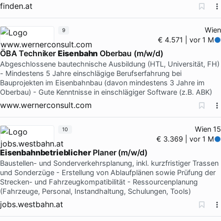
finden.at
Wien
9
€ 4.571 | vor 1 M
ÖBA Techniker
Eisenbahn
Oberbau (m/w/d)
Abgeschlossene bautechnische Ausbildung (HTL, Universität, FH)
- Mindestens 5 Jahre einschlägige Berufserfahrung bei
Bauprojekten im Eisenbahnbau (davon mindestens 3 Jahre im
Oberbau) - Gute Kenntnisse in einschlägiger Software (z.B. ABK)
www.wernerconsult.com
Wien 15
10
€ 3.369 | vor 1 M
Eisenbahnbetrieblicher
Planer (m/w/d)
Baustellen- und Sonderverkehrsplanung, inkl. kurzfristiger Trassen
und Sonderzüge - Erstellung von Ablaufplänen sowie Prüfung der
Strecken- und Fahrzeugkompatibilität - Ressourcenplanung
(Fahrzeuge, Personal, Instandhaltung, Schulungen, Tools)
jobs.westbahn.at