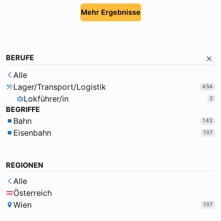
Mehr Ergebnisse
BERUFE
Alle
Lager/Transport/Logistik
454
Lokführer/in
2
BEGRIFFE
Bahn
143
Eisenbahn
107
REGIONEN
Alle
Österreich
Wien
107