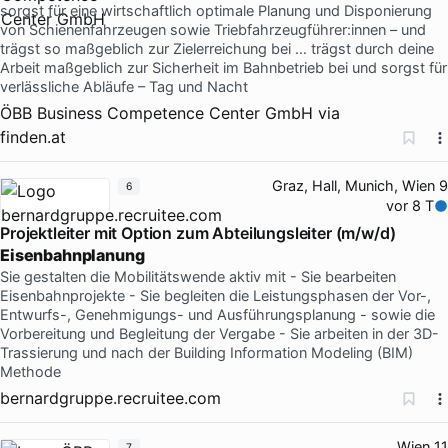
sorgst für eine wirtschaftlich optimale Planung und Disponierung
von Schienenfahrzeugen sowie Triebfahrzeugführer:innen – und
trägst so maßgeblich zur Zielerreichung bei … trägst durch deine
Arbeit maßgeblich zur Sicherheit im Bahnbetrieb bei und sorgst für
verlässliche Abläufe – Tag und Nacht
ÖBB Business Competence Center GmbH
via
finden.at
Graz, Hall, Munich, Wien 9
6
vor 8 T
Projektleiter mit Option zum Abteilungsleiter (m/w/d)
Eisenbahnplanung
Sie gestalten die Mobilitätswende aktiv mit - Sie bearbeiten
Eisenbahnprojekte - Sie begleiten die Leistungsphasen der Vor-,
Entwurfs-, Genehmigungs- und Ausführungsplanung - sowie die
Vorbereitung und Begleitung der Vergabe - Sie arbeiten in der 3D-
Trassierung und nach der Building Information Modeling (BIM)
Methode
bernardgruppe.recruitee.com
Wien 11
7