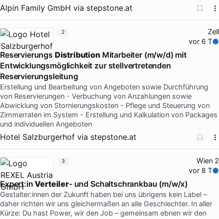
Alpin Family GmbH
via
stepstone.at
Zell
2
vor 6 T
Reservierungs
Distribution
Mitarbeiter (m/w/d) mit
Entwicklungsmöglichkeit zur stellvertretenden
Reservierungsleitung
Erstellung und Bearbeitung von Angeboten sowie Durchführung
von Reservierungen - Verbuchung von Anzahlungen sowie
Abwicklung von Stornierungskosten - Pflege und Steuerung von
Zimmerraten im System - Erstellung und Kalkulation von Packages
und individuellen Angeboten
Hotel Salzburgerhof
via
stepstone.at
Wien 2
3
vor 8 T
Expert:in
Verteiler
- und Schaltschrankbau (m/w/x)
Gestalter:innen der Zukunft haben bei uns übrigens kein Label –
daher richten wir uns gleichermaßen an alle Geschlechter. In aller
Kürze: Du hast Power, wir den Job – gemeinsam ebnen wir den