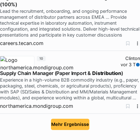
(100%)
Lead the recruitment, onboarding, and ongoing performance
management of distributor partners across EMEA … Provide
technical expertise in laboratory automation, instrument
configuration, and integrated solutions. Deliver high-level technical
presentations and participate in key customer discussions
careers.tecan.com
Clinton
10
vor 3 T
Supply Chain Manager (Paper Import &
Distribution
)
Experience in a high-volume B2B commodity industry (e.g., paper,
packaging, steel, chemicals, or agricultural products), proficiency
with SAP (SD/Sales & Distribution and MM/Materials Management
modules), and experience working within a global, multicultural …
northamerica.mondigroup.com
Mehr Ergebnisse