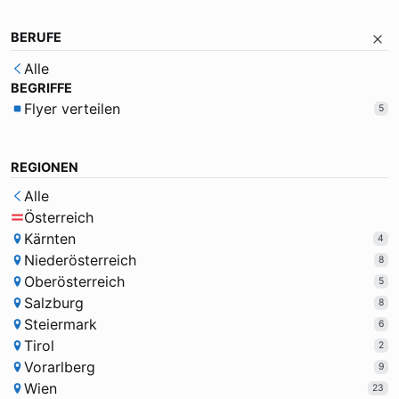
BERUFE
Alle
BEGRIFFE
Flyer verteilen
5
REGIONEN
Alle
Österreich
Kärnten
4
Niederösterreich
8
Oberösterreich
5
Salzburg
8
Steiermark
6
Tirol
2
Vorarlberg
9
Wien
23