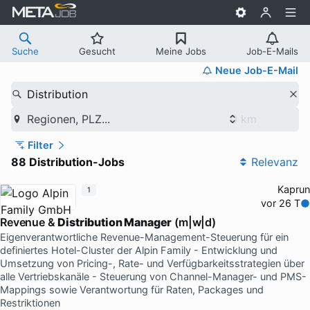
Suche
Gesucht
Meine Jobs
Job-E-Mails
Neue Job-E-Mail
Distribution
Regionen, PLZ...
Filter
88 Distribution-Jobs
Relevanz
Kaprun
1
vor 26 T
Revenue &
Distribution Manager
(m|w|d)
Eigenverantwortliche Revenue-Management-Steuerung für ein
definiertes Hotel-Cluster der Alpin Family - Entwicklung und
Umsetzung von Pricing-, Rate- und Verfügbarkeitsstrategien über
alle Vertriebskanäle - Steuerung von Channel-Manager- und PMS-
Mappings sowie Verantwortung für Raten, Packages und
Restriktionen