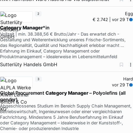
Egg
2
€ 2.742 | vor 29 T
Category Manager
*in
Vollzeit | min. 38.388,56 € Brutto/Jahr - Das erwartet dich -
Gestaltung und Weiterentwicklung unseres Frische-Sortiments,
das Regionalität, Qualität und Nachhaltigkeit erlebbar macht …
Erfahrung im Einkauf, Category Management oder
Produktmanagement – idealerweise im Lebensmittelumfeld
Sutterlüty Handels GmbH
Hard
3
vor 29 T
Global Procurement
Category Manager
– Polyolefins (all
gender)
Abgeschlossenes Studium im Bereich Supply Chain Management,
Betriebswirtschaft, Ingenieurwesen oder einer vergleichbaren
Fachrichtung. Mindestens 5 Jahre Berufserfahrung im Einkauf
oder Category Management – idealerweise in der Kunststoff-,
Chemie- oder produzierenden Industrie