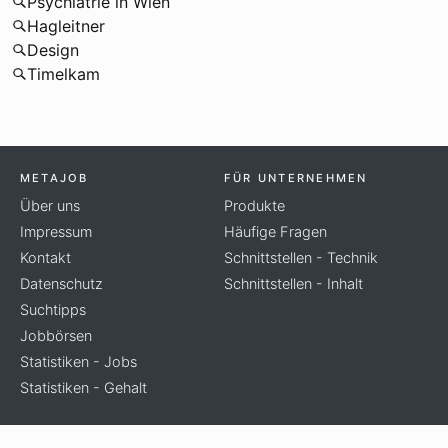
Psychiatrie in Wien
Hagleitner
Design
Timelkam
METAJOB
FÜR UNTERNEHMEN
Über uns
Produkte
Impressum
Häufige Fragen
Kontakt
Schnittstellen - Technik
Datenschutz
Schnittstellen - Inhalt
Suchtipps
Jobbörsen
Statistiken - Jobs
Statistiken - Gehalt