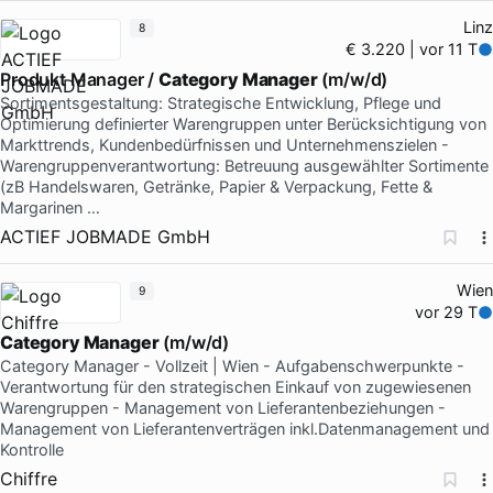
Linz
8
€ 3.220 | vor 11 T
Produkt Manager /
Category Manager
(m/w/d)
Sortimentsgestaltung: Strategische Entwicklung, Pflege und
Optimierung definierter Warengruppen unter Berücksichtigung von
Markttrends, Kundenbedürfnissen und Unternehmenszielen -
Warengruppenverantwortung: Betreuung ausgewählter Sortimente
(zB Handelswaren, Getränke, Papier & Verpackung, Fette &
Margarinen …
ACTIEF JOBMADE GmbH
Wien
9
vor 29 T
Category Manager
(m/w/d)
Category Manager - Vollzeit | Wien - Aufgabenschwerpunkte -
Verantwortung für den strategischen Einkauf von zugewiesenen
Warengruppen - Management von Lieferantenbeziehungen -
Management von Lieferantenverträgen inkl.Datenmanagement und
Kontrolle
Chiffre