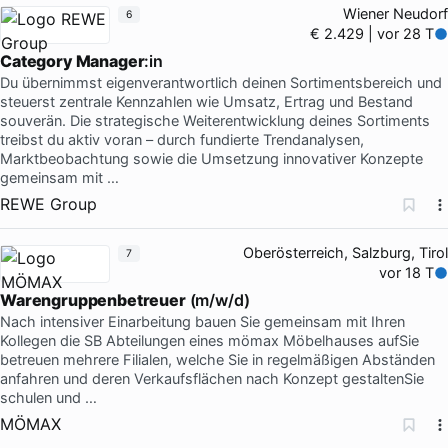
Wiener Neudorf
6
€ 2.429 | vor 28 T
Category Manager
:in
Du übernimmst eigenverantwortlich deinen Sortimentsbereich und
steuerst zentrale Kennzahlen wie Umsatz, Ertrag und Bestand
souverän. Die strategische Weiterentwicklung deines Sortiments
treibst du aktiv voran – durch fundierte Trendanalysen,
Marktbeobachtung sowie die Umsetzung innovativer Konzepte
gemeinsam mit …
REWE Group
Oberösterreich, Salzburg, Tirol
7
vor 18 T
Warengruppenbetreuer
(m/w/d)
Nach intensiver Einarbeitung bauen Sie gemeinsam mit Ihren
Kollegen die SB Abteilungen eines mömax Möbelhauses aufSie
betreuen mehrere Filialen, welche Sie in regelmäßigen Abständen
anfahren und deren Verkaufsflächen nach Konzept gestaltenSie
schulen und …
MÖMAX