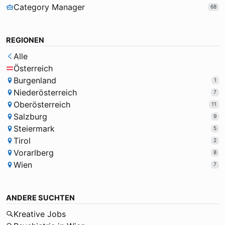
Category Manager
68
REGIONEN
Alle
Österreich
Burgenland
1
Niederösterreich
7
Oberösterreich
11
Salzburg
9
Steiermark
5
Tirol
2
Vorarlberg
8
Wien
7
ANDERE SUCHTEN
Kreative Jobs