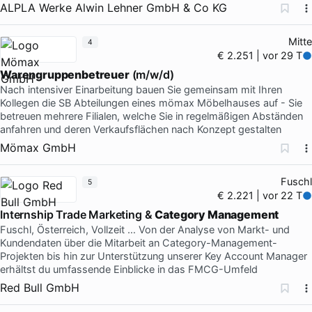
ALPLA Werke Alwin Lehner GmbH & Co KG
Mitte
4
€ 2.251 | vor 29 T
Warengruppenbetreuer
(m/w/d)
Nach intensiver Einarbeitung bauen Sie gemeinsam mit Ihren
Kollegen die SB Abteilungen eines mömax Möbelhauses auf - Sie
betreuen mehrere Filialen, welche Sie in regelmäßigen Abständen
anfahren und deren Verkaufsflächen nach Konzept gestalten
Mömax GmbH
Fuschl
5
€ 2.221 | vor 22 T
Internship Trade Marketing &
Category Management
Fuschl, Österreich, Vollzeit … Von der Analyse von Markt- und
Kundendaten über die Mitarbeit an Category-Management-
Projekten bis hin zur Unterstützung unserer Key Account Manager
erhältst du umfassende Einblicke in das FMCG-Umfeld
Red Bull GmbH