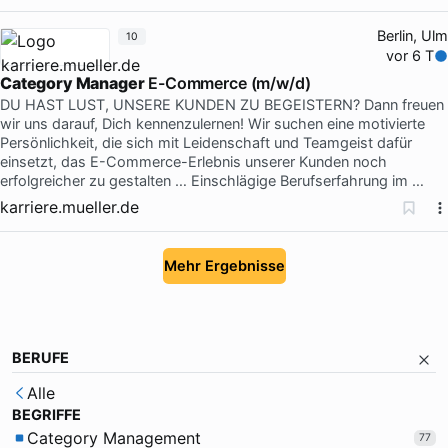
Berlin, Ulm
10
vor 6 T
Category Manager
E-Commerce (m/w/d)
DU HAST LUST, UNSERE KUNDEN ZU BEGEISTERN? Dann freuen
wir uns darauf, Dich kennenzulernen! Wir suchen eine motivierte
Persönlichkeit, die sich mit Leidenschaft und Teamgeist dafür
einsetzt, das E-Commerce-Erlebnis unserer Kunden noch
erfolgreicher zu gestalten … Einschlägige Berufserfahrung im …
karriere.mueller.de
Mehr Ergebnisse
BERUFE
Alle
BEGRIFFE
Category Management
77