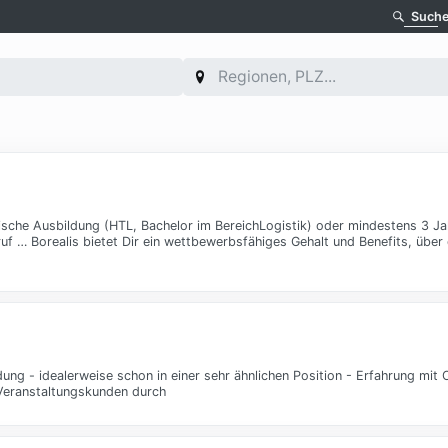
Such
ische Ausbildung (HTL, Bachelor im BereichLogistik) oder mindestens 3 J
 … Borealis bietet Dir ein wettbewerbsfähiges Gehalt und Benefits, über 
g - idealerweise schon in einer sehr ähnlichen Position - Erfahrung mit 
n Veranstaltungskunden durch