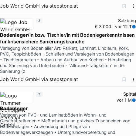
Job World GmbH
via
stepstone.at
Salzburg
2
€ 3.000 | vor 12 T
Bodenleger
/in bzw. Tischler/in mit Bodenlegerkenntnissen
für krisensichere Sanierungsbranche
Verlegung von Böden aller Art: Parkett, Laminat, Linoleum, Kork,
PVC, Teppichböden - Schleifen und Versiegeln von Bodenbelägen
- Tischlerarbeiten - Abbau und Aufbau von Küchen - Herstellung
und Sanierung von Unterbauten - "Allround-Tätigkeiten" in der
Sanierung (z
Job World GmbH
via
stepstone.at
Spittal
3
vor 1 M
Bodenleger
Verlegen von PVC- und Laminatböden in Wohn- und
Geschäftsräumen • Maßnehmen und präzises Zuschneiden von
Bodenbelägen • Anwendung und Pflege von
Bodenverlegewerkzeugen • Untergrundvorbereitung und