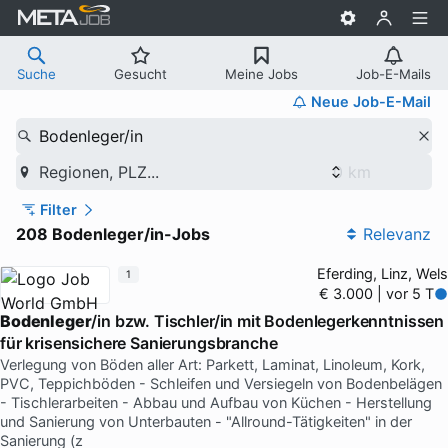
Suche
Gesucht
Meine Jobs
Job-E-Mails
Neue Job-E-Mail
Bodenleger/in
Regionen, PLZ...
Filter
208 Bodenleger/in-Jobs
Relevanz
Eferding, Linz, Wels
1
€ 3.000 | vor 5 T
Bodenleger
/in bzw. Tischler/in mit Bodenlegerkenntnissen
für krisensichere Sanierungsbranche
Verlegung von Böden aller Art: Parkett, Laminat, Linoleum, Kork,
PVC, Teppichböden - Schleifen und Versiegeln von Bodenbelägen
- Tischlerarbeiten - Abbau und Aufbau von Küchen - Herstellung
und Sanierung von Unterbauten - "Allround-Tätigkeiten" in der
Sanierung (z