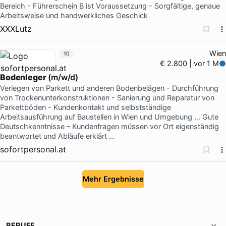
Bereich - Führerschein B ist Voraussetzung - Sorgfältige, genaue
Arbeitsweise und handwerkliches Geschick
XXXLutz
Wien
10
€ 2.800 | vor 1 M
Bodenleger
(m/w/d)
Verlegen von Parkett und anderen Bodenbelägen - Durchführung
von Trockenunterkonstruktionen - Sanierung und Reparatur von
Parkettböden - Kundenkontakt und selbstständige
Arbeitsausführung auf Baustellen in Wien und Umgebung … Gute
Deutschkenntnisse – Kundenfragen müssen vor Ort eigenständig
beantwortet und Abläufe erklärt …
sofortpersonal.at
Mehr Ergebnisse
BERUFE