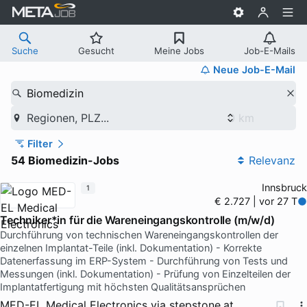
Suche
Gesucht
Meine Jobs
Job-E-Mails
Neue Job-E-Mail
Biomedizin
Regionen, PLZ...
Filter
54 Biomedizin-Jobs
Relevanz
Innsbruck
1
€ 2.727 | vor 27 T
Techniker*in für die Wareneingangskontrolle (m/w/d)
Durchführung von technischen Wareneingangskontrollen der
einzelnen Implantat-Teile (inkl. Dokumentation) - Korrekte
Datenerfassung im ERP-System - Durchführung von Tests und
Messungen (inkl. Dokumentation) - Prüfung von Einzelteilen der
Implantatfertigung mit höchsten Qualitätsansprüchen
MED-EL Medical Electronics
via
stepstone.at