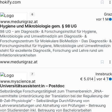
hokify.com
Graz
6
vor 1 M
Hygiene und Mikrobiologie gem. § 98 UG
98 UG - am Diagnostik- & Forschungsinstitut für Hygiene,
Mikrobiologie und Umweltmedizin am Diagnostik- &
Forschungszentrum für Molekulare BioMedizin - Das Diagnostik- &
Forschungsinstitut für Hygiene, Mikrobiologie und Umweltmedizin
steht für exzellente Diagnostik, Forschung und Lehre rund um
Infektionskrankheiten
www.medunigraz.at
Innsbruck
7
€ 5.014 | vor 4 T
Universitätsassistent:in – Postdoc
Selbständige Forschungstätigkeit zum Themenbereich „RNA-
vermittelte Unterdrückung der Translation bei der Regulierung der
B-Zell-Physiologie“ - Selbständige Durchführung von
Lehrveranstaltungen und Abhaltung von Prüfungen - Betreuung
von Studierenden inkl. Betreuung von Bachelorarbeiten