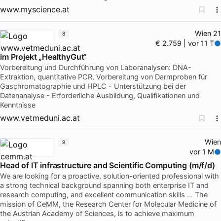
www.myscience.at
Wien 21
8
€ 2.759 | vor 11 T
im Projekt „HealthyGut“
Vorbereitung und Durchführung von Laboranalysen: DNA-
Extraktion, quantitative PCR, Vorbereitung von Darmproben für
Gaschromatographie und HPLC - Unterstützung bei der
Datenanalyse - Erforderliche Ausbildung, Qualifikationen und
Kenntnisse
www.vetmeduni.ac.at
Wien
9
vor 1 M
Head of IT infrastructure and Scientific Computing (m/f/d)
We are looking for a proactive, solution-oriented professional with
a strong technical background spanning both enterprise IT and
research computing, and excellent communication skills … The
mission of CeMM, the Research Center for Molecular Medicine of
the Austrian Academy of Sciences, is to achieve maximum