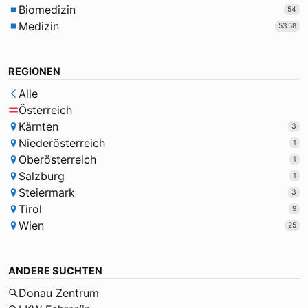
Biomedizin
54
Medizin
5358
REGIONEN
Alle
Österreich
Kärnten
3
Niederösterreich
1
Oberösterreich
1
Salzburg
1
Steiermark
3
Tirol
9
Wien
25
ANDERE SUCHTEN
Donau Zentrum