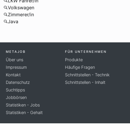
LKW Fahrer/in
Volkswagen
Zimmerer/in
Java
METAJOB
FÜR UNTERNEHMEN
Über uns
Produkte
Impressum
Häufige Fragen
Kontakt
Schnittstellen - Technik
Datenschutz
Schnittstellen - Inhalt
Suchtipps
Jobbörsen
Statistiken - Jobs
Statistiken - Gehalt