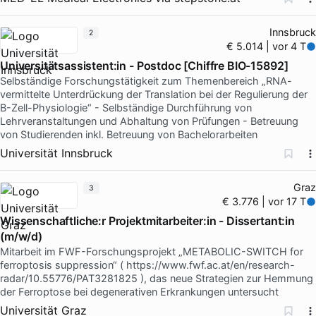
Innsbruck
2
€ 5.014 | vor 4 T
Universitätsassistent:in - Postdoc [Chiffre BIO-15892]
Selbständige Forschungstätigkeit zum Themenbereich „RNA-
vermittelte Unterdrückung der Translation bei der Regulierung der
B-Zell-Physiologie“ - Selbständige Durchführung von
Lehrveranstaltungen und Abhaltung von Prüfungen - Betreuung
von Studierenden inkl. Betreuung von Bachelorarbeiten
Universität Innsbruck
Graz
3
€ 3.776 | vor 17 T
Wissenschaftliche:r Projektmitarbeiter:in - Dissertant:in
(m/w/d)
Mitarbeit im FWF-Forschungsprojekt „METABOLIC-SWITCH for
ferroptosis suppression“ ( https://www.fwf.ac.at/en/research-
radar/10.55776/PAT3281825 ), das neue Strategien zur Hemmung
der Ferroptose bei degenerativen Erkrankungen untersucht
Universität Graz