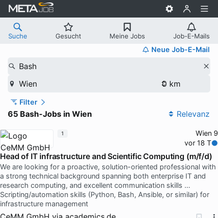
Suche
Gesucht
Meine Jobs
Job-E-Mails
Neue Job-E-Mail
Bash
Wien
Filter
65 Bash-Jobs in Wien
Relevanz
Wien 9
1
vor 18 T
Head of IT infrastructure and Scientific Computing (m/f/d)
We are looking for a proactive, solution-oriented professional with
a strong technical background spanning both enterprise IT and
research computing, and excellent communication skills …
Scripting/automation skills (Python, Bash, Ansible, or similar) for
infrastructure management
CeMM GmbH
via
academics.de