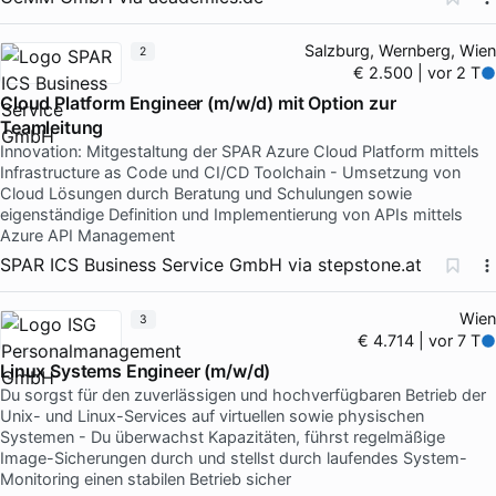
Salzburg, Wernberg, Wien
2
€ 2.500 | vor 2 T
Cloud Platform Engineer (m/w/d) mit Option zur
Teamleitung
Innovation: Mitgestaltung der SPAR Azure Cloud Platform mittels
Infrastructure as Code und CI/CD Toolchain - Umsetzung von
Cloud Lösungen durch Beratung und Schulungen sowie
eigenständige Definition und Implementierung von APIs mittels
Azure API Management
SPAR ICS Business Service GmbH
via
stepstone.at
Wien
3
€ 4.714 | vor 7 T
Linux Systems Engineer (m/w/d)
Du sorgst für den zuverlässigen und hochverfügbaren Betrieb der
Unix- und Linux-Services auf virtuellen sowie physischen
Systemen - Du überwachst Kapazitäten, führst regelmäßige
Image-Sicherungen durch und stellst durch laufendes System-
Monitoring einen stabilen Betrieb sicher