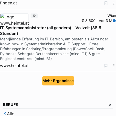
finden.at
Wien
10
€ 3.600 | vor 3 M
IT-Systemadministrator (all genders) – Vollzeit (38,5
Stunden)
Mehrjährige Erfahrung im IT-Bereich, am besten als Allrounder -
Know-how in Systemadministration & IT-Support - Erste
Erfahrungen in Scripting/Programmierung (PowerShell, Bash,
Python) - Sehr gute Deutschkenntnisse (mind. C1) & gute
Englischkenntnisse (mind. B1)
www.heintel.at
Mehr Ergebnisse
BERUFE
Alle