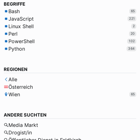
BEGRIFFE
Bash
65
JavaScript
221
Linux Shell
2
Perl
20
PowerShell
102
Python
364
REGIONEN
Alle
Österreich
Wien
65
ANDERE SUCHTEN
Media Markt
Drogist/in