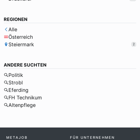
REGIONEN
Alle
Österreich
Steiermark
2
ANDERE SUCHTEN
Politik
Strobl
Eferding
FH Technikum
Altenpflege
METAJOB
FÜR UNTERNEHMEN