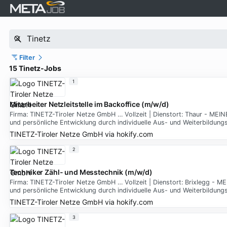
Filter
15 Tinetz-Jobs
1
Mitarbeiter Netzleitstelle im Backoffice (m/w/d)
Firma: TINETZ-Tiroler Netze GmbH … Vollzeit | Dienstort: Thaur - MEIN
und persönliche Entwicklung durch individuelle Aus- und Weiterbildu
TINETZ-Tiroler Netze GmbH
via
hokify.com
2
Techniker Zähl- und Messtechnik (m/w/d)
Firma: TINETZ-Tiroler Netze GmbH … Vollzeit | Dienstort: Brixlegg - M
und persönliche Entwicklung durch individuelle Aus- und Weiterbildu
TINETZ-Tiroler Netze GmbH
via
hokify.com
3