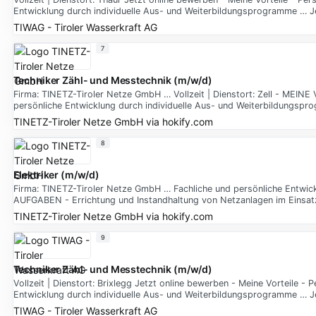
Entwicklung durch individuelle Aus- und Weiterbildungsprogramme … 
TIWAG - Tiroler Wasserkraft AG
7
Techniker Zähl- und Messtechnik (m/w/d)
Firma: TINETZ-Tiroler Netze GmbH … Vollzeit | Dienstort: Zell - MEINE
persönliche Entwicklung durch individuelle Aus- und Weiterbildungsp
TINETZ-Tiroler Netze GmbH
via
hokify.com
8
Elektriker (m/w/d)
Firma: TINETZ-Tiroler Netze GmbH … Fachliche und persönliche Entwic
AUFGABEN - Errichtung und Instandhaltung von Netzanlagen im Einsat
TINETZ-Tiroler Netze GmbH
via
hokify.com
9
Techniker Zähl- und Messtechnik (m/w/d)
Vollzeit | Dienstort: Brixlegg Jetzt online bewerben - Meine Vorteile -
Entwicklung durch individuelle Aus- und Weiterbildungsprogramme … 
TIWAG - Tiroler Wasserkraft AG