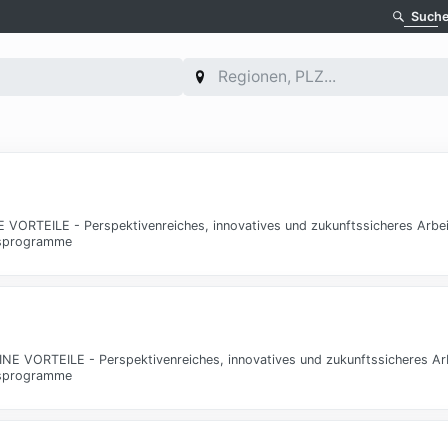
Such
E VORTEILE - Perspektivenreiches, innovatives und zukunftssicheres Arbei
ngsprogramme
EINE VORTEILE - Perspektivenreiches, innovatives und zukunftssicheres Ar
ngsprogramme