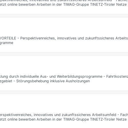
Jetzt online bewerben Arbeiten in der TIWAG-Gruppe TINETZ-Tiroler Netz
 VORTEILE - Perspektivenreiches, innovatives und zukunftssicheres Arbeits
rogramme
klung durch individuelle Aus- und Weiterbildungsprogramme - Fahrtkoste
zgebiet - Störungsbehebung inklusive Ausholzungen
 Perspektivenreiches, innovatives und zukunftssicheres Arbeitsumfeld - Fac
Jetzt online bewerben Arbeiten in der TIWAG-Gruppe TINETZ-Tiroler Netz