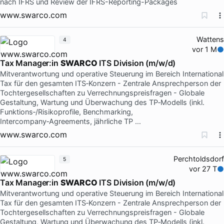
nach IFRS und Review der IFRS-Reporting-Packages
www.swarco.com
Wattens
4
vor 1 M
Tax Manager:in
SWARCO
ITS Division (m/w/d)
Mitverantwortung und operative Steuerung im Bereich International
Tax für den gesamten ITS‑Konzern - Zentrale Ansprechperson der
Tochtergesellschaften zu Verrechnungspreisfragen - Globale
Gestaltung, Wartung und Überwachung des TP‑Modells (inkl.
Funktions‑/Risikoprofile, Benchmarking,
Intercompany‑Agreements, jährliche TP …
www.swarco.com
Perchtoldsdorf
5
vor 27 T
Tax Manager:in
SWARCO
ITS Division (m/w/d)
Mitverantwortung und operative Steuerung im Bereich International
Tax für den gesamten ITS‑Konzern - Zentrale Ansprechperson der
Tochtergesellschaften zu Verrechnungspreisfragen - Globale
Gestaltung, Wartung und Überwachung des TP‑Modells (inkl.