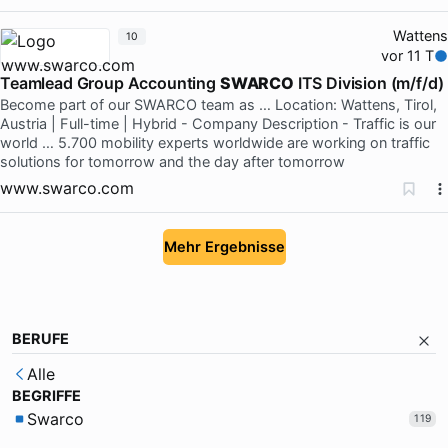
Wattens
10
vor 11 T
Teamlead Group Accounting
SWARCO
ITS Division (m/f/d)
Become part of our SWARCO team as … Location: Wattens, Tirol,
Austria | Full-time | Hybrid - Company Description - Traffic is our
world … 5.700 mobility experts worldwide are working on traffic
solutions for tomorrow and the day after tomorrow
www.swarco.com
Mehr Ergebnisse
BERUFE
Alle
BEGRIFFE
Swarco
119