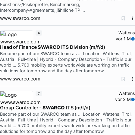
Funktions‑/Risikoprofile, Benchmarking,
Intercompany‑Agreements, jährliche TP …
www.swarco.com
Wattens
6
vor 1 M
Head of Finance
SWARCO
ITS Division (m/f/d)
Become part of our SWARCO team as … Location: Wattens, Tirol,
Austria | Full-time | Hybrid - Company Description - Traffic is our
world … 5.700 mobility experts worldwide are working on traffic
solutions for tomorrow and the day after tomorrow
www.swarco.com
Wattens
7
vor 2 M
Group Controller -
SWARCO
ITS (m/f/d)
Become part of our SWARCO team as … Location: Wattens, Tirol,
Austria | Full-time | Hybrid - Company Description - Traffic is our
world … 5.700 mobility experts worldwide are working on traffic
solutions for tomorrow and the day after tomorrow