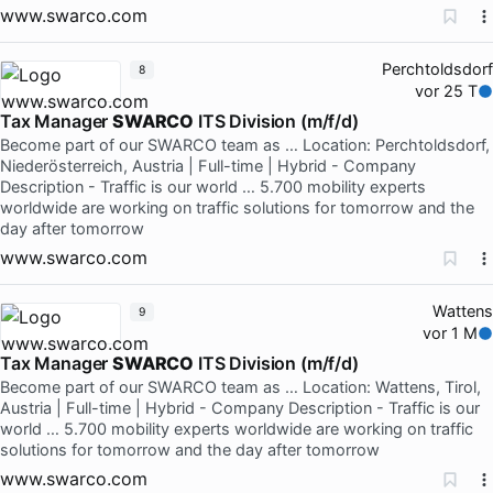
www.swarco.com
Perchtoldsdorf
8
vor 25 T
Tax Manager
SWARCO
ITS Division (m/f/d)
Become part of our SWARCO team as … Location: Perchtoldsdorf,
Niederösterreich, Austria | Full-time | Hybrid - Company
Description - Traffic is our world … 5.700 mobility experts
worldwide are working on traffic solutions for tomorrow and the
day after tomorrow
www.swarco.com
Wattens
9
vor 1 M
Tax Manager
SWARCO
ITS Division (m/f/d)
Become part of our SWARCO team as … Location: Wattens, Tirol,
Austria | Full-time | Hybrid - Company Description - Traffic is our
world … 5.700 mobility experts worldwide are working on traffic
solutions for tomorrow and the day after tomorrow
www.swarco.com