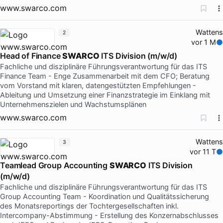
www.swarco.com
Wattens
2
vor 1 M
Head of Finance
SWARCO
ITS Division (m/w/d)
Fachliche und disziplinäre Führungsverantwortung für das ITS
Finance Team - Enge Zusammenarbeit mit dem CFO; Beratung
vom Vorstand mit klaren, datengestützten Empfehlungen -
Ableitung und Umsetzung einer Finanzstrategie im Einklang mit
Unternehmenszielen und Wachstumsplänen
www.swarco.com
Wattens
3
vor 11 T
Teamlead Group Accounting
SWARCO
ITS Division
(m/w/d)
Fachliche und disziplinäre Führungsverantwortung für das ITS
Group Accounting Team - Koordination und Qualitätssicherung
des Monatsreportings der Tochtergesellschaften inkl.
Intercompany-Abstimmung - Erstellung des Konzernabschlusses