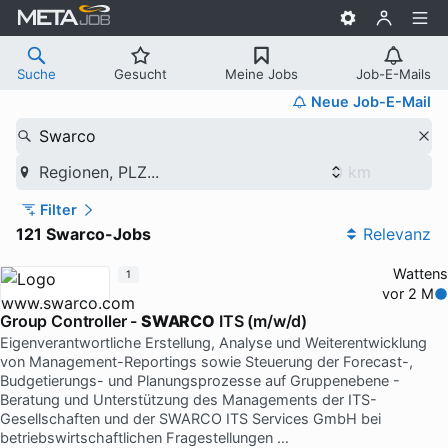
Suche
Gesucht
Meine Jobs
Job-E-Mails
Neue Job-E-Mail
Swarco
Regionen, PLZ...
Filter
121 Swarco-Jobs
Relevanz
Wattens
1
vor 2 M
Group Controller -
SWARCO
ITS (m/w/d)
Eigenverantwortliche Erstellung, Analyse und Weiterentwicklung
von Management-Reportings sowie Steuerung der Forecast-,
Budgetierungs- und Planungsprozesse auf Gruppenebene -
Beratung und Unterstützung des Managements der ITS-
Gesellschaften und der SWARCO ITS Services GmbH bei
betriebswirtschaftlichen Fragestellungen …