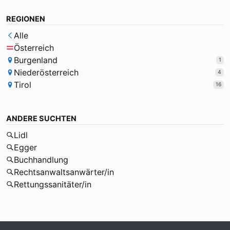
REGIONEN
Alle
Österreich
Burgenland
1
Niederösterreich
4
Tirol
16
ANDERE SUCHTEN
Lidl
Egger
Buchhandlung
Rechtsanwaltsanwärter/in
Rettungssanitäter/in