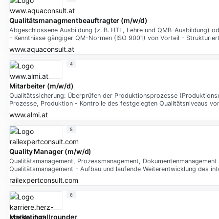
Qualitätsmanagmentbeauftragter (m/w/d)
Abgeschlossene Ausbildung (z. B. HTL, Lehre und QMB-Ausbildung) oder
- Kenntnisse gängiger QM-Normen (ISO 9001) von Vorteil - Strukturier
www.aquaconsult.at
4
Mitarbeiter (m/w/d)
Qualitätssicherung: Überprüfen der Produktionsprozesse (Produktionsch
Prozesse, Produktion - Kontrolle des festgelegten Qualitätsniveaus v
www.almi.at
5
Quality Manager (m/w/d)
Qualitätsmanagement, Prozessmanagement, Dokumentenmanagement für
Qualitätsmanagement - Aufbau und laufende Weiterentwicklung des i
railexpertconsult.com
6
Marketingallrounder