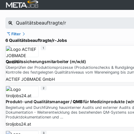
Filter
6 Qualitätsbeauftragte/r-Jobs
1
Qualitätssicherungsmitarbeiter (m/w/d)
Überprüfen der Produktionsprozesse (Produktionschecks & Rundgänge) -
Kontrolle des festgelegten Qualitätsniveaus vom Wareneingang bis zum
ACTIEF JOBMADE GmbH
2
Produkt- und Qualitätsmanager /
QMB
für Medizinprodukte (w/
Begleitung und Durchführung hausinterner Audits und externer Audits
Dokumentation - Weiterentwicklung des bestehenden QM-Systems sowie 
Produktdokumentationen und …
tiroljobs24.at
3