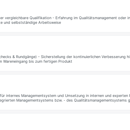
 vergleichbare Qualifikation - Erfahrung im Qualitätsmanagement oder in
te und selbstständige Arbeitsweise
ecks & Rundgänge) - Sicherstellung der kontinuierlichen Verbesserung hin
om Wareneingang bis zum fertigen Produkt
 internes Managementsystem und Umsetzung in internen und experten P
ntegrierten Managementsystems bzw. - des Qualitätsmanagementsystems 