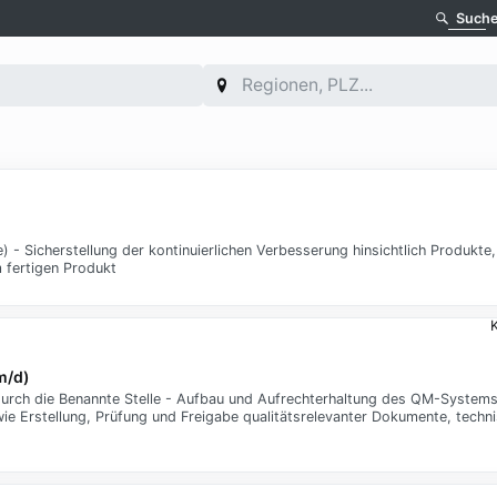
Such
 Sicherstellung der kontinuierlichen Verbesserung hinsichtlich Produkte,
 fertigen Produkt
K
m/d)
 durch die Benannte Stelle - Aufbau und Aufrechterhaltung des QM-System
Erstellung, Prüfung und Freigabe qualitätsrelevanter Dokumente, techni