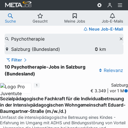
Suche
Gesucht
Meine Jobs
Job-E-Mails
Neue Job-E-Mail
Psychotherapie
Salzburg (Bundesland)
Filter
10 Psychotherapie-Jobs in Salzburg
Relevanz
(Bundesland)
Salzburg
1
€ 3.349 | vor 1 M
Sozialpädagogische Fachkraft für die Individualbetreuung
in der Intensivpädagogischen Wohngemeinschaft Eduard-
Baumgartner-Straße (m./w./d.)
Umfasst die intensivpädagogische Betreuung eines Kindes -
Erfahrung im Umgang mit ADHS und Bindungsstörung von Vorteil