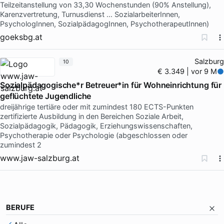
Teilzeitanstellung von 33,30 Wochenstunden (90% Anstellung),
Karenzvertretung, Turnusdienst … SozialarbeiterInnen,
PsychologInnen, SozialpädagogInnen, PsychotherapeutInnen)
goeksbg.at
Salzburg
10
€ 3.349 | vor 9 M
Sozialpädagogische*r Betreuer*in für Wohneinrichtung für
geflüchtete Jugendliche
dreijährige tertiäre oder mit zumindest 180 ECTS-Punkten
zertifizierte Ausbildung in den Bereichen Soziale Arbeit,
Sozialpädagogik, Pädagogik, Erziehungswissenschaften,
Psychotherapie oder Psychologie (abgeschlossen oder
zumindest 2
www.jaw-salzburg.at
BERUFE