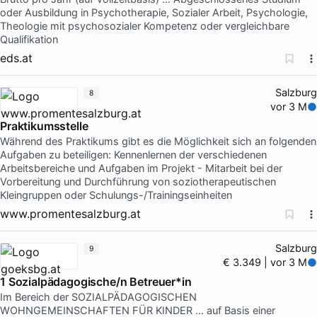
oder Ausbildung in Psychotherapie, Sozialer Arbeit, Psychologie,
Theologie mit psychosozialer Kompetenz oder vergleichbare
Qualifikation
eds.at
Salzburg
8
vor 3 M
Praktikumsstelle
Während des Praktikums gibt es die Möglichkeit sich an folgenden
Aufgaben zu beteiligen: Kennenlernen der verschiedenen
Arbeitsbereiche und Aufgaben im Projekt - Mitarbeit bei der
Vorbereitung und Durchführung von soziotherapeutischen
Kleingruppen oder Schulungs-/Trainingseinheiten
www.promentesalzburg.at
Salzburg
9
€ 3.349 | vor 3 M
1 Sozialpädagogische/n Betreuer*in
Im Bereich der SOZIALPÄDAGOGISCHEN
WOHNGEMEINSCHAFTEN FÜR KINDER … auf Basis einer