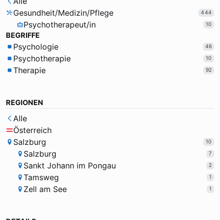
Alle
Gesundheit/Medizin/Pflege
444
Psychotherapeut/in
10
BEGRIFFE
Psychologie
46
Psychotherapie
10
Therapie
92
REGIONEN
Alle
Österreich
Salzburg
10
Salzburg
7
Sankt Johann im Pongau
2
Tamsweg
1
Zell am See
1